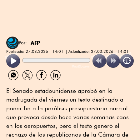
AFP
Por:
Publicado:
27.03.2026 - 14:01
Actualizado:
27.03.2026 - 14:01
ReadSpeaker
Compartir
Compartir
Compartir
Compartir
por
por
por
por
WhatsApp
Twitter
Facebook
Linkedin
El Senado estadounidense aprobó en la
madrugada del viernes un texto destinado a
poner fin a la parálisis presupuestaria parcial
que provoca desde hace varias semanas caos
en los aeropuertos, pero el texto generó el
rechazo de los republicanos de la Cámara de