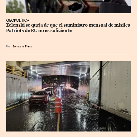
GEOPOLÍTICA
Zelenski se queja de que el suministro mensual de misiles 
Patriots de EU no es suficiente
Por
Eu
rop
a Press