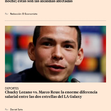
noche; estas son las alcaldías afectadas
Por
Redacción El Economista
DEPORTES
Chucky Lozano vs. Marco Reus: la enorme diferencia 
salarial entre las dos estrellas del LA Galaxy
Por
Daniel Soto