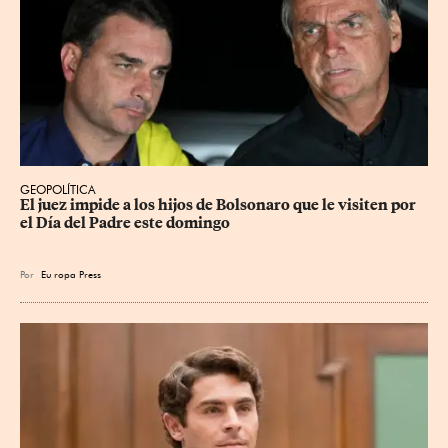
GEOPOLÍTICA
El juez impide a los hijos de Bolsonaro que le visiten por 
el Día del Padre este domingo
Por
Eu
ropa Press