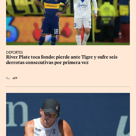
DEPORTES
River Plate toca fondo: pierde ante Tigre y sufre seis 
derrotas consecutivas por primera vez
Por
AFP