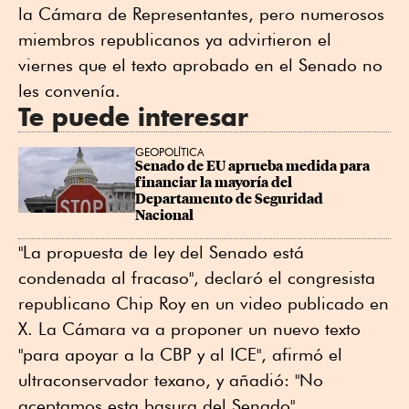
la Cámara de Representantes, pero numerosos
miembros republicanos ya advirtieron el
viernes que el texto aprobado en el Senado no
les convenía.
Te puede interesar
GEOPOLÍTICA
Senado de EU aprueba medida para 
financiar la mayoría del 
Departamento de Seguridad 
Nacional
"La propuesta de ley del Senado está
condenada al fracaso", declaró el congresista
republicano Chip Roy en un video publicado en
X. La Cámara va a proponer un nuevo texto
"para apoyar a la CBP y al ICE", afirmó el
ultraconservador texano, y añadió: "No
aceptamos esta basura del Senado".