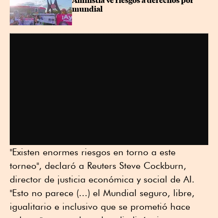
Amnistía ve riesgos a derechos por 
mundial
"Existen enormes riesgos en torno a este
torneo", declaró a Reuters Steve Cockburn,
director de justicia económica y social de AI.
"Esto no parece (...) el Mundial seguro, libre,
igualitario e inclusivo que se prometió hace