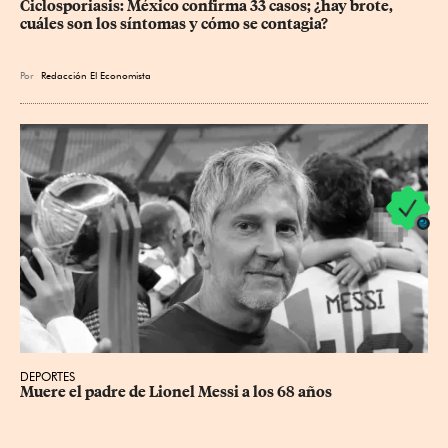
Ciclosporiasis: México confirma 33 casos; ¿hay brote, 
cuáles son los síntomas y cómo se contagia?
Por
Redacción El Economista
DEPORTES
Muere el padre de Lionel Messi a los 68 años