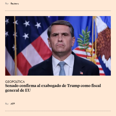
Por
Reuters
GEOPOLÍTICA
Senado confirma al exabogado de Trump como fiscal 
general de EU
Por
AFP