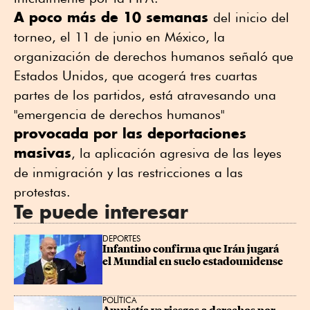
A poco más de 10 semanas
del inicio del
torneo, el 11 de junio en México, la
organización de derechos humanos señaló que
Estados Unidos, que acogerá tres cuartas
partes de los partidos, está atravesando una
"emergencia de derechos humanos"
provocada por las deportaciones
masivas
, la aplicación ⁠agresiva de las leyes
de inmigración y las restricciones a ⁠las
protestas.
Te puede interesar
DEPORTES
Infantino confirma que Irán jugará 
el Mundial en suelo estadounidense
POLÍTICA