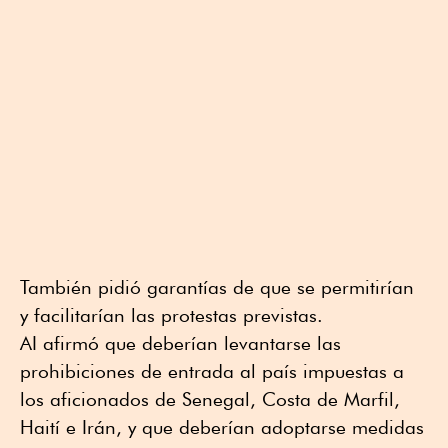
También pidió garantías de que se permitirían
y facilitarían las protestas previstas.
AI afirmó que deberían levantarse las
prohibiciones de entrada al país impuestas a
los aficionados de Senegal, Costa de Marfil,
Haití e Irán, y que deberían adoptarse medidas