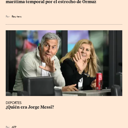
marítima temporal por el estrecho de Ormuz
Por
Reu
ters
DEPORTES
¿Quién era Jorge Messi?
Por
AFP