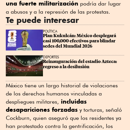
una fuerte militarización
podría dar lugar
a abusos y a la represión de las protestas.
Te puede interesar
POLÍTICA
Plan Kukulcán: México desplegará 
casi 100,000 efectivos para blindar 
sedes del Mundial 2026
DEPORTES
Reinauguración del estadio Azteca: 
regreso a la desilusión
México tiene un largo historial de violaciones
de los derechos humanos vinculadas a
incluidas
despliegues militares,
desapariciones forzadas
y torturas, señaló
Cockburn, quien aseguró que los residentes ya
han protestado contra la gentrificación, los