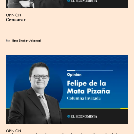
OPINIÓN
Censurar
Por
Ezra Shabot Askenazi
OPINIÓN