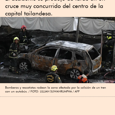
cruce muy concurrido del centro de la
capital tailandesa.
Bomberos y rescatistas rodean la zona afectada por la colisión de un tren
con un autobús.
FOTO: LILLIAN SUWANRUMPHA / AFP