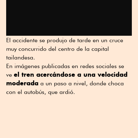
El accidente se produjo de tarde en un cruce
muy concurrido del centro de la capital
tailandesa.
En imágenes publicadas en redes sociales se
el tren acercándose a una velocidad
ve
moderada
a un paso a nivel, donde choca
con el autobús, que ardió.