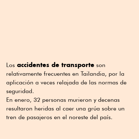
accidentes de transporte
Los
son
relativamente frecuentes en Tailandia, por la
aplicación a veces relajada de las normas de
seguridad.
En enero, 32 personas murieron y decenas
resultaron heridas al caer una grúa sobre un
tren de pasajeros en el noreste del país.