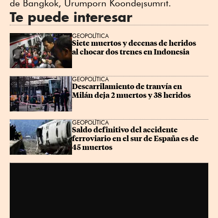
de Bangkok, Urumporn Koondejsumrit.
Te puede interesar
GEOPOLÍTICA
Siete muertos y decenas de heridos 
al chocar dos trenes en Indonesia
GEOPOLÍTICA
Descarrilamiento de tranvía en 
Milán deja 2 muertos y 38 heridos
GEOPOLÍTICA
Saldo definitivo del accidente 
ferroviario en el sur de España es de 
45 muertos