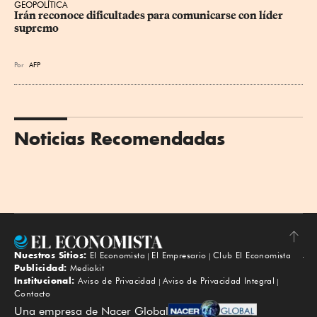
GEOPOLÍTICA
Irán reconoce dificultades para comunicarse con líder 
supremo
Por
AFP
Noticias Recomendadas
Nuestros Sitios:
El Economista
El Empresario
Club El Economista
Subir
Publicidad:
Mediakit
Institucional:
Aviso de Privacidad
Aviso de Privacidad Integral
Contacto
Una empresa de Nacer Global