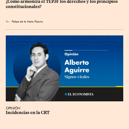
¿Cómo armoniza el TEPJF los derechos y los principios 
constitucionales?
Por
Felipe de la Mata Pizaña
OPINIÓN
Incidencias en la CRT