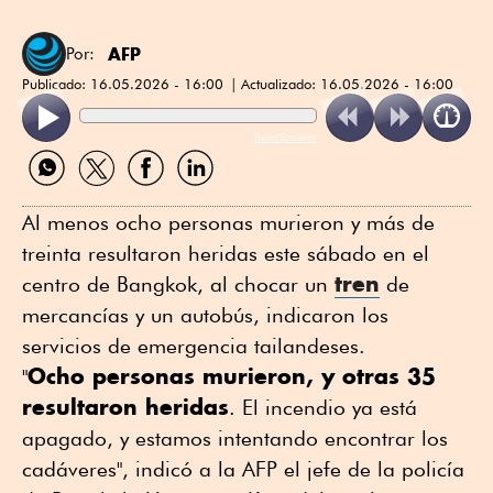
AFP
Por:
Publicado:
16.05.2026 - 16:00
Actualizado:
16.05.2026 - 16:00
ReadSpeaker
Compartir
Compartir
Compartir
Compartir
por
por
por
por
WhatsApp
Twitter
Facebook
Linkedin
Al menos ocho personas murieron y más de
treinta resultaron heridas este sábado en el
tren
centro de Bangkok, al chocar un
de
mercancías y un autobús, indicaron los
servicios de emergencia tailandeses.
Ocho personas murieron, y otras 35
"
resultaron heridas
. El incendio ya está
apagado, y estamos intentando encontrar los
cadáveres", indicó a la AFP el jefe de la policía