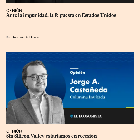
OPINIÓN
Ante la impunidad, la fe puesta en Estados Unidos
Por
Juan María Naveja
OPINIÓN
Sin Silicon Valley estaríamos en recesión