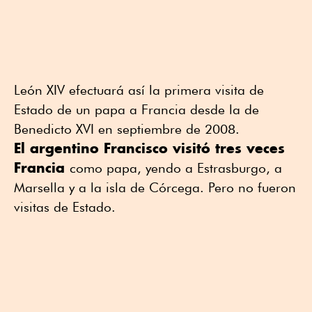
León XIV efectuará así la primera visita de
Estado de un papa a Francia desde la de
Benedicto XVI en septiembre de 2008.
El argentino Francisco visitó tres veces
Francia
como papa, yendo a Estrasburgo, a
Marsella y a la isla de Córcega. Pero no fueron
visitas de Estado.