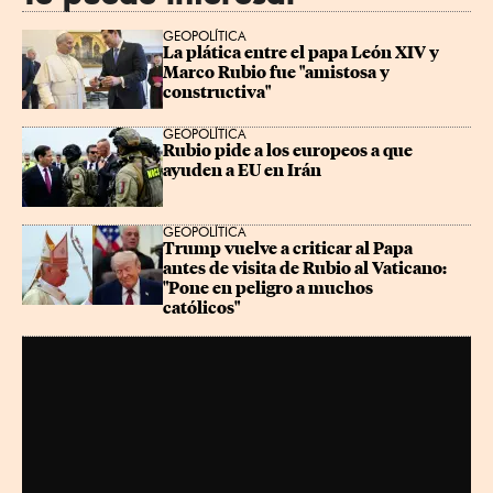
GEOPOLÍTICA
La plática entre el papa León XIV y 
Marco Rubio fue "amistosa y 
constructiva"
GEOPOLÍTICA
Rubio pide a los europeos a que 
ayuden a EU en Irán
GEOPOLÍTICA
Trump vuelve a criticar al Papa 
antes de visita de Rubio al Vaticano: 
"Pone en peligro a muchos 
católicos"