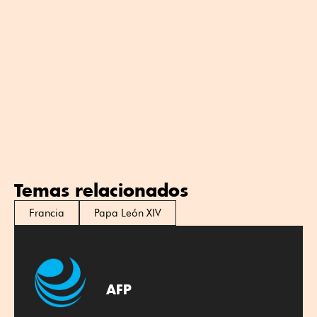
Temas relacionados
Francia
Papa León XIV
AFP