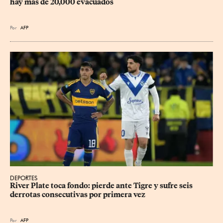
hay más de 20,000 evacuados
Por
AFP
DEPORTES
River Plate toca fondo: pierde ante Tigre y sufre seis 
derrotas consecutivas por primera vez
Por
AFP