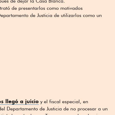
pués de dejar la Casa Blanca.
trató de presentarlos como motivados
epartamento de Justicia de utilizarlos como un
 llegó a juicio
y el fiscal especial, en
del Departamento de Justicia de no procesar a un