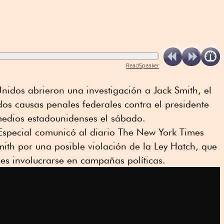
ReadSpeaker
nidos abrieron una investigación a Jack Smith, el
 dos causas penales federales contra el presidente
edios estadounidenses el sábado.
 Especial comunicó al diario The New York Times
ith por una posible violación de la Ley Hatch, que
es involucrarse en campañas políticas.