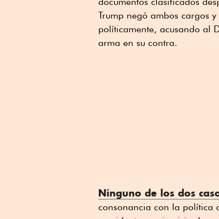
documentos clasificados des
Trump negó ambos cargos y 
políticamente, acusando al D
arma en su contra.
Ninguno de los dos casos
consonancia con la política 