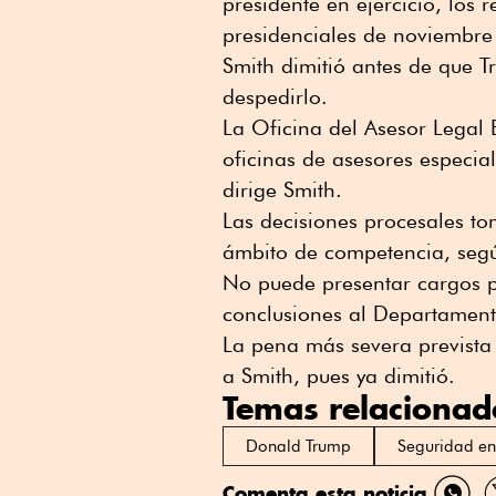
presidente en ejercicio, los
presidenciales de noviembre
Smith dimitió antes de que T
despedirlo.
La Oficina del Asesor Legal 
oficinas de asesores especia
dirige Smith.
Las decisiones procesales to
ámbito de competencia, segú
No puede presentar cargos pe
conclusiones al Departamento 
La pena más severa prevista 
a Smith, pues ya dimitió.
Temas relacionad
Donald Trump
Seguridad e
Comenta esta noticia