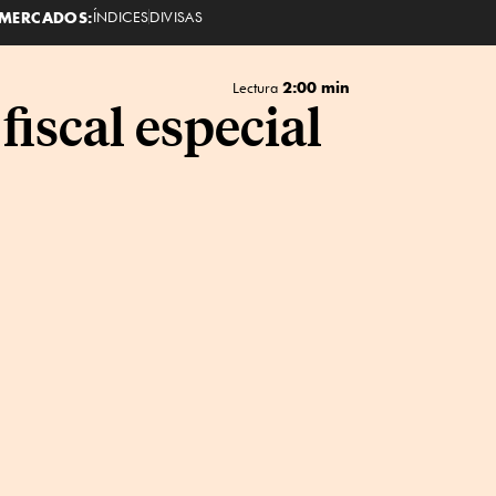
MERCADOS:
ÍNDICES
DIVISAS
2:00 min
Lectura
fiscal especial