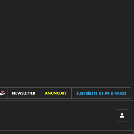
NEWSLETTER
ANÚNCIATE
SUSCRÍBETE $1.99 DIARIOS
CONTRIBUCIONES
INICIA
SESIÓ