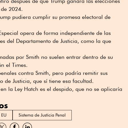
 retiró después de que Trump ganara las elecciones
 de 2024.
rump pudiera cumplir su promesa electoral de
Especial opera de forma independiente de las
les del Departamento de Justicia, como la que
madas por Smith no suelen entrar dentro de su
n el Times.
nales contra Smith, pero podría remitir sus
de Justicia, que sí tiene esa facultad.
en la Ley Hatch es el despido, que no se aplicaría
os
n EU
Sistema de Justicia Penal