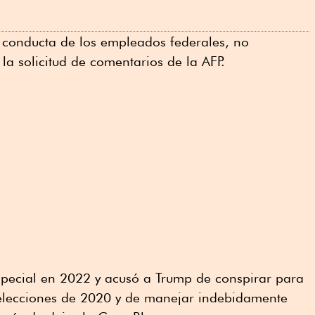
a conducta de los empleados federales, no
a solicitud de comentarios de la AFP.
special en 2022 y acusó a Trump de conspirar para
s elecciones de 2020 y de manejar indebidamente