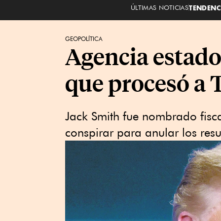
ÚLTIMAS NOTICIAS
TENDENC
GEOPOLÍTICA
Agencia estadou
que procesó a
Jack Smith fue nombrado fisc
conspirar para anular los res