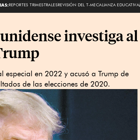
IAS:
REPORTES TRIMESTRALES
REVISIÓN DEL T-MEC
ALIANZA EDUCATIVA
nidense investiga al 
 Trump
al especial en 2022 y acusó a Trump de
ultados de las elecciones de 2020.