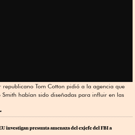
r republicano Tom Cotton pidió a la agencia que
e Smith habían sido diseñadas para influir en las
r
U investigan presunta amenaza del exjefe del FBI a 