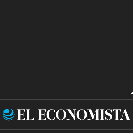
El
Economista