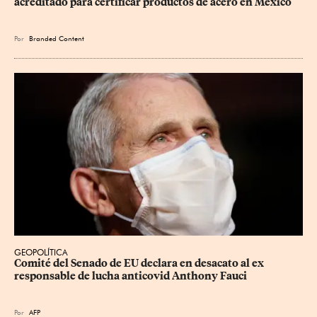
acreditado para certificar productos de acero en México
Por
Branded Content
GEOPOLÍTICA
Comité del Senado de EU declara en desacato al ex 
responsable de lucha anticovid Anthony Fauci
Por
AFP