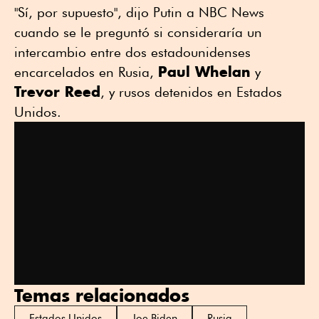
"Sí, por supuesto", dijo Putin a NBC News
cuando se le preguntó si consideraría un
intercambio entre dos estadounidenses
Paul Whelan
encarcelados en Rusia,
y
Trevor Reed
, y rusos detenidos en Estados
Unidos.
Temas relacionados
Estados Unidos
Joe Biden
Rusia