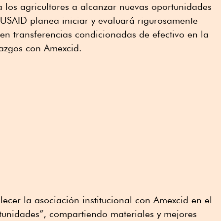
 los agricultores a alcanzar nuevas oportunidades
USAID planea iniciar y evaluará rigurosamente
n transferencias condicionadas de efectivo en la
lazgos con Amexcid.
ecer la asociación institucional con Amexcid en el
nidades”, compartiendo materiales y mejores