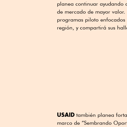
planea continuar ayudando a
de mercado de mayor valor. 
programas piloto enfocados e
región, y compartirá sus hal
USAID
también planea fortal
marco de “Sembrando Oportu