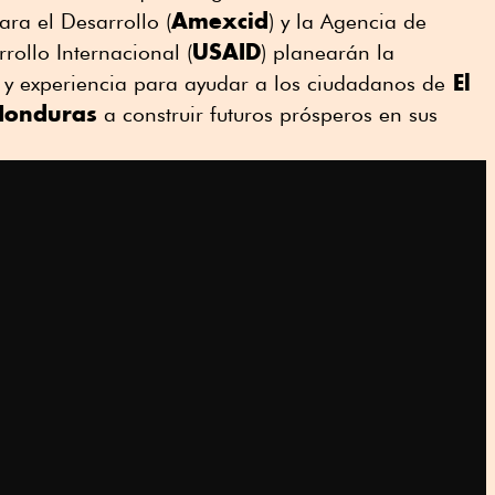
Amexcid
ra el Desarrollo (
) y la Agencia de
USAID
rollo Internacional (
) planearán la
El
 y experiencia para ayudar a los ciudadanos de
Honduras
a construir futuros prósperos en sus