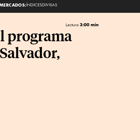
MERCADOS:
ÍNDICES
DIVISAS
3:00 min
Lectura
el programa
Salvador,