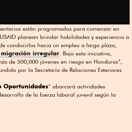
mentarios están programados para comenzar en
SAID planean brindar habilidades y experiencia a
 de conducirlos hacia un empleo a largo plazo,
 migración irregular
. Bajo esta iniciativa,
a más de 500,000 jóvenes en riesgo en Honduras”,
undido por la Secretaría de Relaciones Exteriores
 Oportunidades
” abarcará actividades
desarrollo de la fuerza laboral juvenil según la