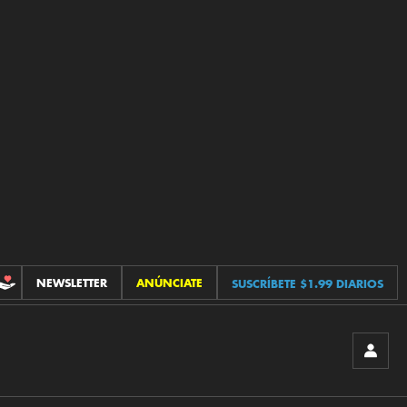
NEWSLETTER
ANÚNCIATE
SUSCRÍBETE $1.99 DIARIOS
CONTRIBUCIONES
INICIA
SESIÓ