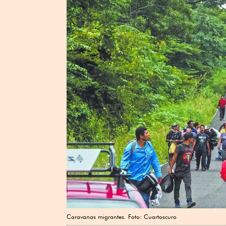
Caravanas migrantes. Foto: Cuartoscuro