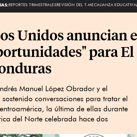
IAS:
REPORTES TRIMESTRALES
REVISIÓN DEL T-MEC
ALIANZA EDUCATIVA
dos Unidos anuncian 
rtunidades" para El 
onduras
Andrés Manuel López Obrador y el
sostenido conversaciones para tratar el
ntroamérica, la última de ellas durante
ica del Norte celebrada hace dos