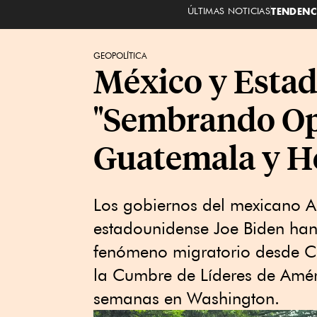
ÚLTIMAS NOTICIAS
TENDENC
GEOPOLÍTICA
México y Esta
"Sembrando Opo
Guatemala y H
Los gobiernos del mexicano 
estadounidense Joe Biden han 
fenómeno migratorio desde Ce
la Cumbre de Líderes de Amér
semanas en Washington.