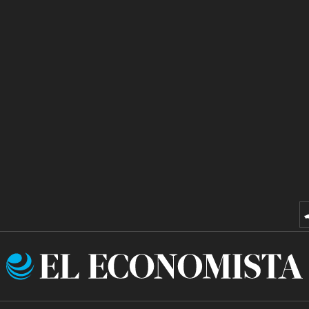
El
Economista