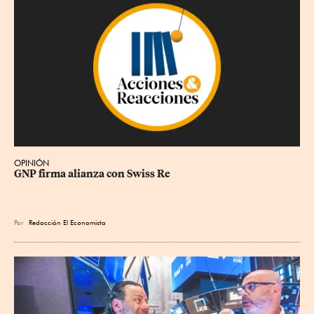
OPINIÓN
GNP firma alianza con Swiss Re
Por
Redacción El Economista