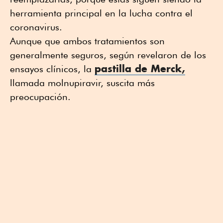
herramienta principal en la lucha contra el
coronavirus.
Aunque que ambos tratamientos son
generalmente seguros, según revelaron de los
pastilla de Merck,
ensayos clínicos, la
llamada molnupiravir, suscita más
preocupación.