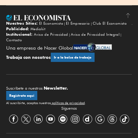
Nuestros Sitios:
El Economista
El Empresario
Club El Economista
Subir
Publicidad:
Mediakit
Institucional:
Aviso de Privacidad
Aviso de Privacidad Integral
Contacto
Una empresa de Nacer Global
Trabaja con nosotros
Ir a la bolsa de trabajo
Newsletter.
Suscríbete a nuestros
Regístrate aquí
Al suscribirte, aceptas nuestras
políticas de privacidad
.
Síguenos