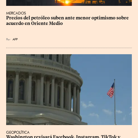
MERCADOS
Precios del petróleo suben ante menor optimismo sobre 
acuerdo en Oriente Medio
Por
AFP
GEOPOLÍTICA
Washington revisará Facebook, Instagram, TikTok y 