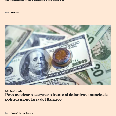
Por
Reuters
MERCADOS
Peso mexicano se aprecia frente al dólar tras anuncio de 
política monetaria del Banxico
Por
José Antonio Rivera