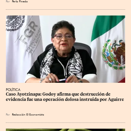
Por
Perla Pineda
POLÍTICA
Caso Ayotzinapa: Godoy afirma que destrucción de 
evidencia fue una operación dolosa instruida por Aguirre
Por
Redacción El Economista