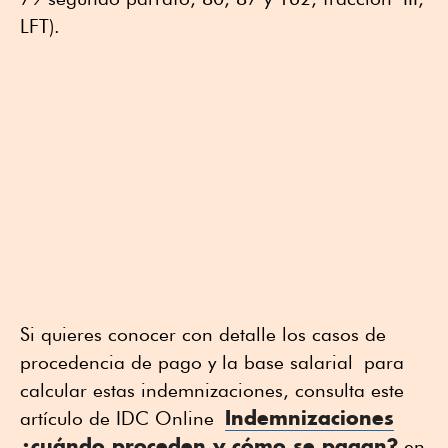
LFT).
Si quieres conocer con detalle los casos de
procedencia de pago y la base salarial para
calcular estas indemnizaciones, consulta este
Indemnizaciones
artículo de IDC Online
¿cuándo proceden y cómo se pagan?
en