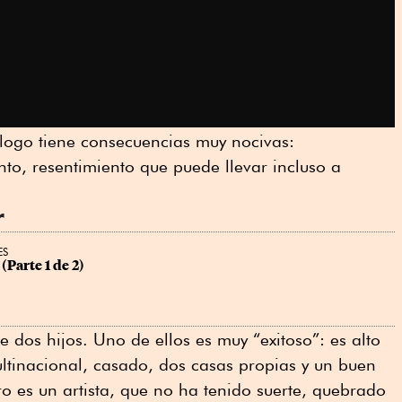
álogo tiene consecuencias muy nocivas:
to, resentimiento que puede llevar incluso a
r
ES
(Parte 1 de 2)
e dos hijos. Uno de ellos es muy “exitoso”: es alto
ltinacional, casado, dos casas propias y un buen
tro es un artista, que no ha tenido suerte, quebrado