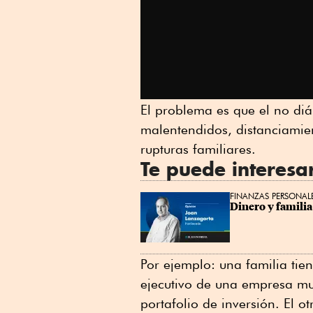
El problema es que el no di
malentendidos, distanciamien
rupturas familiares.
Te puede interesa
FINANZAS PERSONAL
Dinero y familia 
Por ejemplo: una familia tien
ejecutivo de una empresa mu
portafolio de inversión. El o