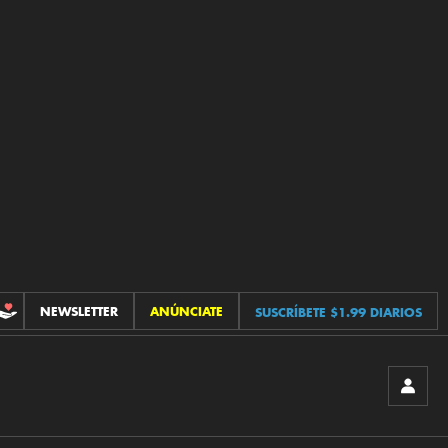
NEWSLETTER
ANÚNCIATE
SUSCRÍBETE $1.99 DIARIOS
CONTRIBUCIONES
INICIA
SESIÓ