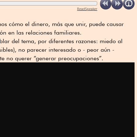
ReadSpeaker
mos cómo el dinero, más que unir, puede causar
ón en las relaciones familiares.
ablar del tema, por diferentes razones: miedo al
nsibles), no parecer interesado o - peor aún -
e no querer “generar preocupaciones”.