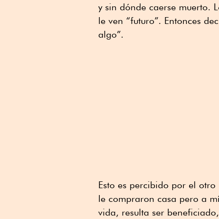
y sin dónde caerse muerto. 
le ven “futuro”. Entonces d
algo”.
Esto es percibido por el otro
le compraron casa pero a mí
vida, resulta ser beneficiad