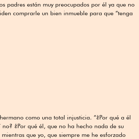
Los padres están muy preocupados por él ya que no
eciden comprarle un bien inmueble para que “tenga
 hermano como una total injusticia. “¿Por qué a él
 no? ¿Por qué él, que no ha hecho nada de su
o, mientras que yo, que siempre me he esforzado