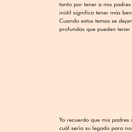
tanto por tener a mis padres
inútil significa tener más ben
Cuando estos temas se dejan
profundas que pueden tener 
Yo recuerdo que mis padres
cuál sería su legado para n