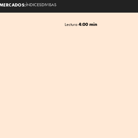
MERCADOS:
ÍNDICES
DIVISAS
4:00 min
Lectura