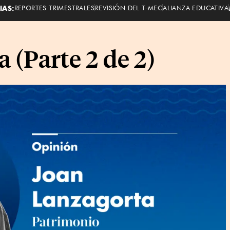
IAS:
REPORTES TRIMESTRALES
REVISIÓN DEL T-MEC
ALIANZA EDUCATIVA
a (Parte 2 de 2)