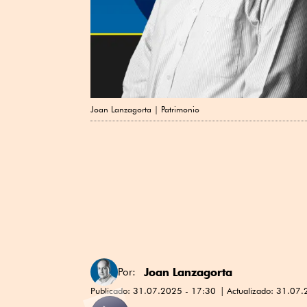
Joan Lanzagorta | Patrimonio
Joan Lanzagorta
Por:
Publicado:
31.07.2025 - 17:30
Actualizado:
31.07.