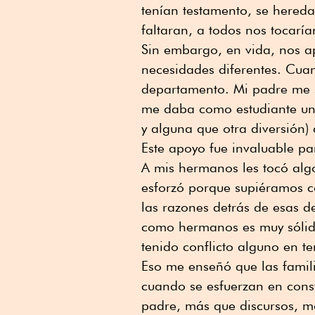
tenían testamento, se hereda
faltaran, a todos nos tocaría
Sin embargo, en vida, nos a
necesidades diferentes. Cu
departamento. Mi padre me 
me daba como estudiante univ
y alguna que otra diversión)
Este apoyo fue invaluable p
A mis hermanos les tocó algo
esforzó porque supiéramos 
las razones detrás de esas d
como hermanos es muy sólid
tenido conflicto alguno en 
Eso me enseñó que las famili
cuando se esfuerzan en const
padre, más que discursos, m