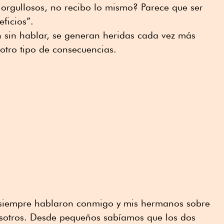
 orgullosos, no recibo lo mismo? Parece que ser
eficios”.
 sin hablar, se generan heridas cada vez más
otro tipo de consecuencias.
 siempre hablaron conmigo y mis hermanos sobre
osotros. Desde pequeños sabíamos que los dos