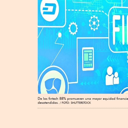
De las fintech 88% promueven una mayor equidad financiera
desatendidas.
FOTO: SHUTTERSTOCK