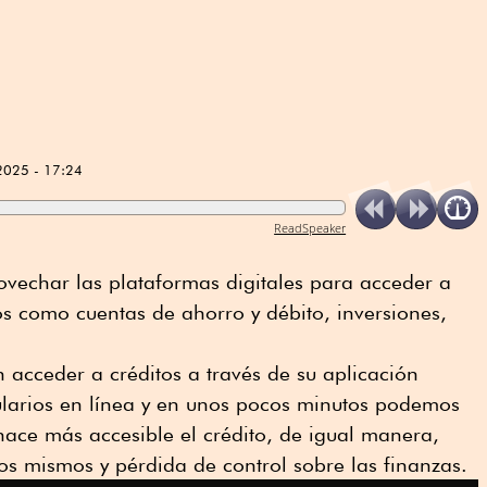
2025 - 17:24
ReadSpeaker
echar las plataformas digitales para acceder a
ros como cuentas de ahorro y débito, inversiones,
n acceder a créditos a través de su aplicación
larios en línea y en unos pocos minutos podemos
ace más accesible el crédito, de igual manera,
os mismos y pérdida de control sobre las finanzas.