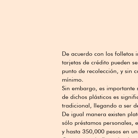
De acuerdo con los folletos i
tarjetas de crédito pueden se
punto de recolección, y sin 
mínimo.
Sin embargo, es importante r
de dichos plásticos es signi
tradicional, llegando a ser d
De igual manera existen plat
sólo préstamos personales, e
y hasta 350,000 pesos en una