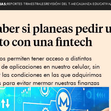
IAS:
REPORTES TRIMESTRALES
REVISIÓN DEL T-MEC
ALIANZA EDUCATIVA
aber si planeas pedir
ito con una fintech
os permiten tener acceso a distintos
 de aplicaciones en nuestro celular, sin
 las condiciones en las que adquirimos
os para evitar mermar nuestras finanzas