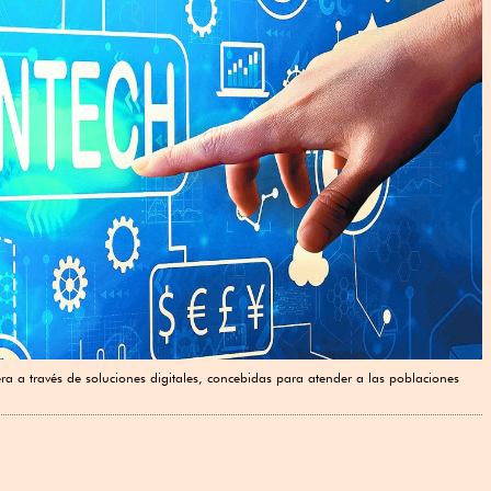
 a través de soluciones digitales, concebidas para atender a las poblaciones