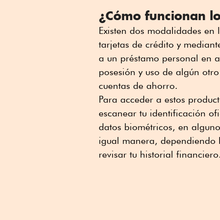
¿Cómo funcionan lo
Existen dos modalidades en l
tarjetas de crédito y median
a un préstamo personal en a
posesión y uso de algún otro
cuentas de ahorro.
Para acceder a estos product
escanear tu identificación of
datos biométricos, en algun
igual manera, dependiendo l
revisar tu historial financiero