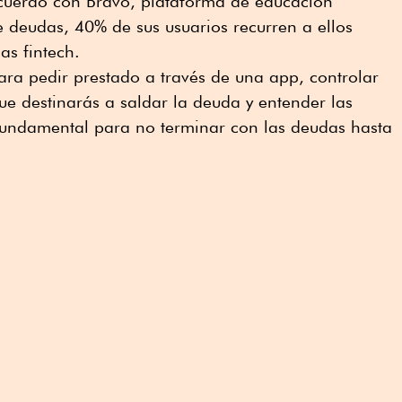
cuerdo con Bravo, plataforma de educación
e deudas, 40% de sus usuarios recurren a ellos
s fintech.
ra pedir prestado a través de una app, controlar
que destinarás a saldar la deuda y entender las
fundamental para no terminar con las deudas hasta