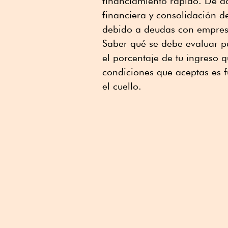
financiamiento rápido. De a
financiera y consolidación d
debido a deudas con empresa
Saber qué se debe evaluar pa
el porcentaje de tu ingreso 
condiciones que aceptas es 
el cuello.