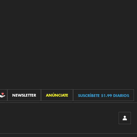
NEWSLETTER
ANÚNCIATE
SUSCRÍBETE $1.99 DIARIOS
CONTRIBUCIONES
INICIA
SESIÓ