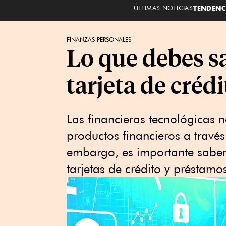
ÚLTIMAS NOTICIAS
TENDENC
FINANZAS PERSONALES
Lo que debes s
tarjeta de créd
Las financieras tecnológicas n
productos financieros a través
embargo, es importante saber
tarjetas de crédito y préstam