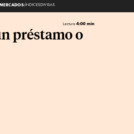
MERCADOS:
ÍNDICES
DIVISAS
4:00 min
Lectura
 un préstamo o