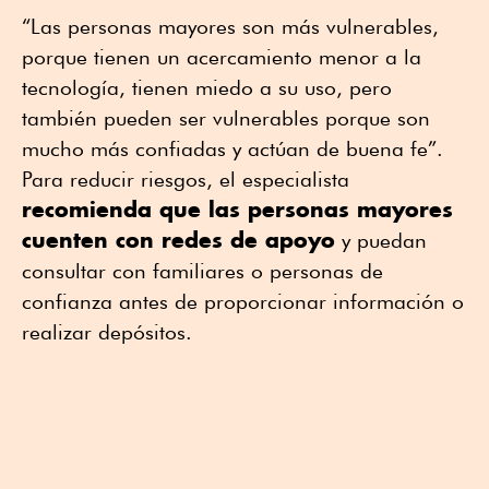
“Las personas mayores son más vulnerables,
porque tienen un acercamiento menor a la
tecnología, tienen miedo a su uso, pero
también pueden ser vulnerables porque son
mucho más confiadas y actúan de buena fe”.
Para reducir riesgos, el especialista
recomienda que las personas mayores
cuenten con redes de apoyo
y puedan
consultar con familiares o personas de
confianza antes de proporcionar información o
realizar depósitos.