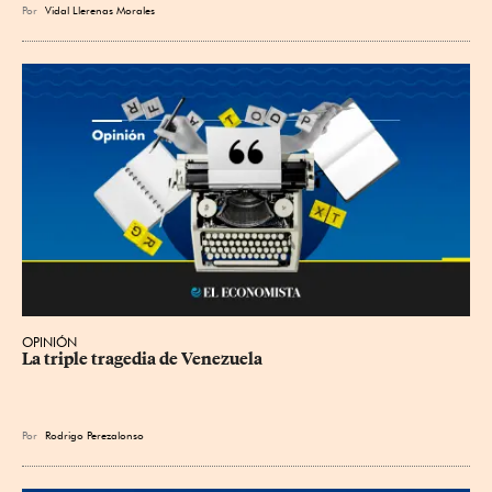
Por
Vidal Llerenas Morales
OPINIÓN
La triple tragedia de Venezuela
Por
Rodrigo Perezalonso