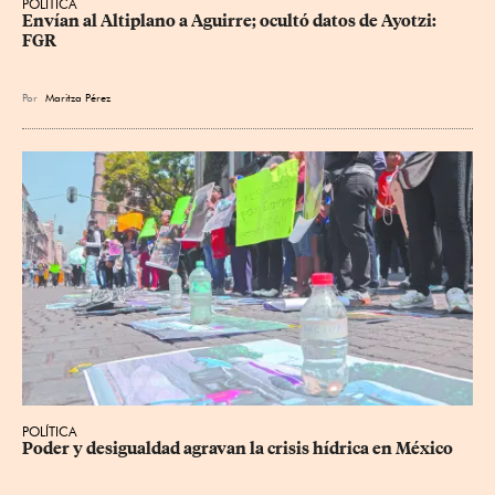
POLÍTICA
Envían al Altiplano a Aguirre; ocultó datos de Ayotzi: 
FGR
Por
Maritza Pérez
POLÍTICA
Poder y desigualdad agravan la crisis hídrica en México