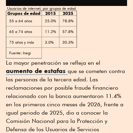
Usuarios de internet, por grupos de edad
Grupos de edad
2015
2025
55 a 64 años
25.0%
78.8%
65 a 74 años
11.2%
57.8%
75 años y más
3.0%
30.3%
Fuente: Inegi
La mayor penetración se refleja en el
aumento de estafas
que se cometen contra
las personas de la tercera edad. Las
reclamaciones por posible fraude financiero
relacionado con la banca aumentaron 11.4%
en los primeros cinco meses de 2026, frente a
igual periodo de 2025, dio a conocer la
Comisión Nacional para la Protección y
Defensa de los Usuarios de Servicios