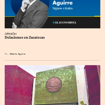
OPINIÓN
Delaciones en Zacatecas
Por
Alberto Aguirre