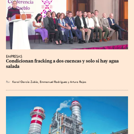
EMPRESAS
Condicionan fracking a dos cuencas y solo si hay agua 
salada
Por
Karol García Zubía
,
Emmanuel Rodríguez
y
Arturo Rojas