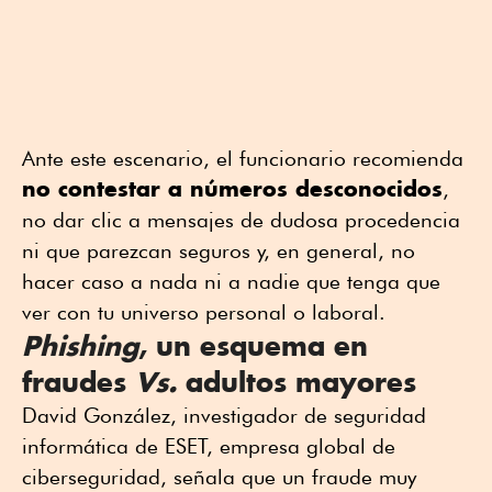
Ante este escenario, el funcionario recomienda
no contestar a números desconocidos
,
no dar clic a mensajes de dudosa procedencia
ni que parezcan seguros y, en general, no
hacer caso a nada ni a nadie que tenga que
ver con tu universo personal o laboral.
Phishing
, un esquema en
fraudes
Vs.
adultos mayores
David González, investigador de seguridad
informática de ESET, empresa global de
ciberseguridad, señala que un fraude muy