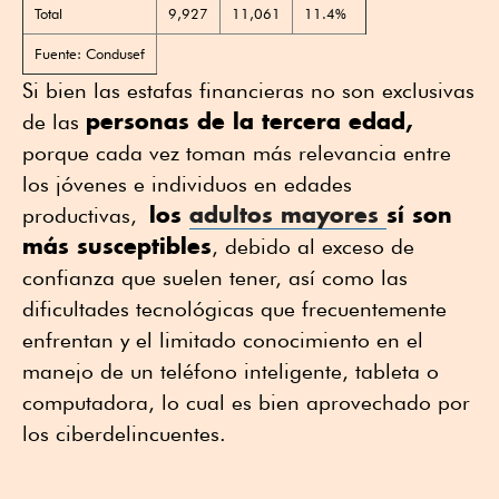
Total
9,927
11,061
11.4%
Fuente: Condusef
Si bien las estafas financieras no son exclusivas
personas de la tercera edad,
de las
porque cada vez toman más relevancia entre
los jóvenes e individuos en edades
los
adultos mayores
sí son
productivas,
más susceptibles
, debido al exceso de
confianza que suelen tener, así como las
dificultades tecnológicas que frecuentemente
enfrentan y el limitado conocimiento en el
manejo de un teléfono inteligente, tableta o
computadora, lo cual es bien aprovechado por
los ciberdelincuentes.