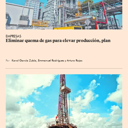
EMPRESAS
Eliminar quema de gas para elevar producción, plan
Por
Karol García Zubía
,
Emmanuel Rodríguez
y
Arturo Rojas