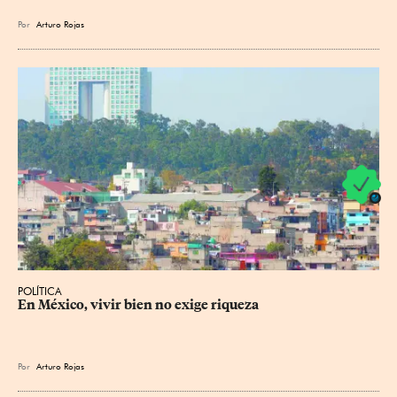
Por
Arturo Rojas
POLÍTICA
En México, vivir bien no exige riqueza
Por
Arturo Rojas