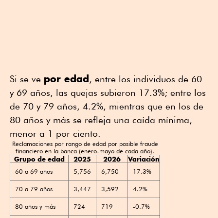
por edad
Si se ve
, entre los individuos de 60
y 69 años, las quejas subieron 17.3%; entre los
de 70 y 79 años, 4.2%, mientras que en los de
80 años y más se refleja una caída mínima,
menor a 1 por ciento.
Reclamaciones por rango de edad por posible fraude
financiero en la banca (enero-mayo de cada año).
Grupo de edad
2025
2026
Variación
60 a 69 años
5,756
6,750
17.3%
70 a 79 años
3,447
3,592
4.2%
80 años y más
724
719
-0.7%