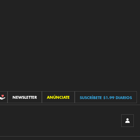
NEWSLETTER
ANÚNCIATE
SUSCRÍBETE $1.99 DIARIOS
CONTRIBUCIONES
INICIA
SESIÓ