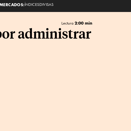
MERCADOS:
ÍNDICES
DIVISAS
2:00 min
Lectura
por administrar