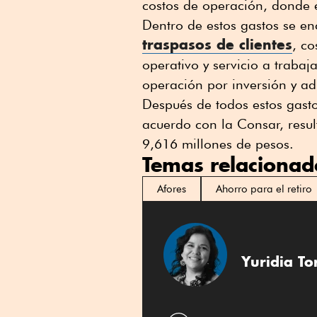
costos de operación, donde 
Dentro de estos gastos se en
traspasos de clientes
, co
operativo y servicio a trabaj
operación por inversión y ad
Después de todos estos gasto
acuerdo con la Consar, resul
9,616 millones de pesos.
Temas relacionad
Afores
Ahorro para el retiro
Yuridia To