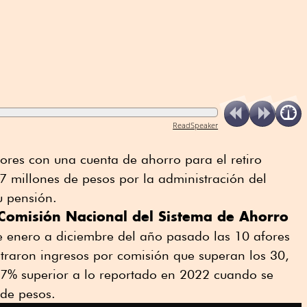
ReadSpeaker
ores con una cuenta de ahorro para el retiro
 millones de pesos por la administración del
u pensión.
Comisión Nacional del Sistema de Ahorro
e enero a diciembre del año pasado las 10 afores
raron ingresos por comisión que superan los 30,
a 7% superior a lo reportado en 2022 cuando se
 de pesos.