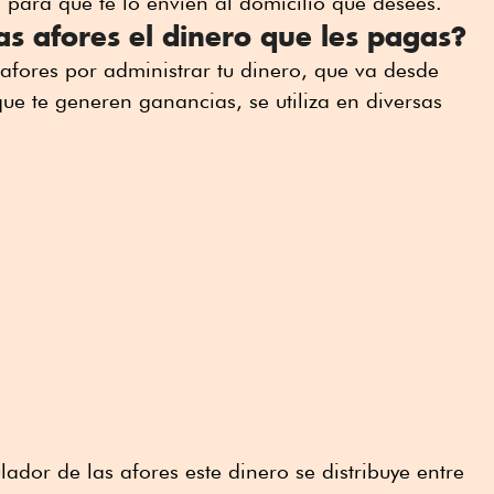
para que te lo envíen al domicilio que desees.
as afores el dinero que les pagas?
 afores por administrar tu dinero, que va desde
 que te generen ganancias, se utiliza en diversas
ador de las afores este dinero se distribuye entre