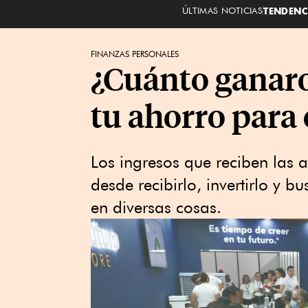
ÚLTIMAS NOTICIAS
TENDENC
FINANZAS PERSONALES
¿Cuánto ganaro
tu ahorro para e
Los ingresos que reciben las a
desde recibirlo, invertirlo y b
en diversas cosas.