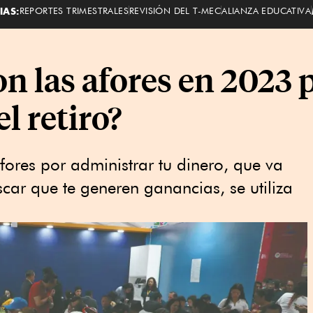
IAS:
REPORTES TRIMESTRALES
REVISIÓN DEL T-MEC
ALIANZA EDUCATIVA
n las afores en 2023 
l retiro?
fores por administrar tu dinero, que va
uscar que te generen ganancias, se utiliza