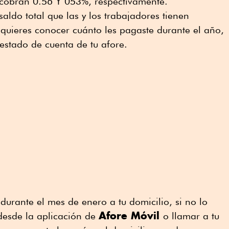
cobran 0.56 Y 053%, respectivamente.
saldo total que las y los trabajadores tienen
quieres conocer cuánto les pagaste durante el año,
estado de cuenta de tu afore.
durante el mes de enero a tu domicilio, si no lo
Afore Móvil
 desde la aplicación de
o llamar a tu