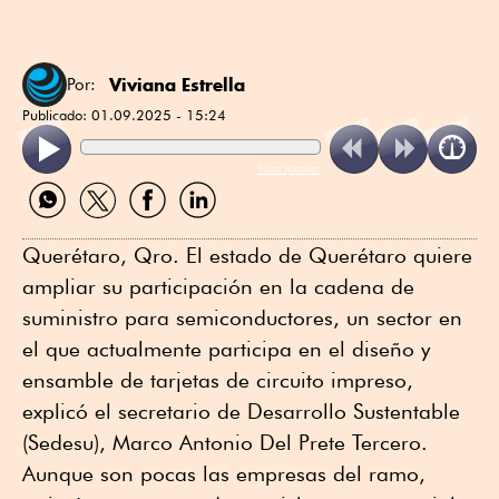
Viviana Estrella
Por:
Publicado:
01.09.2025 - 15:24
ReadSpeaker
Compartir
Compartir
Compartir
Compartir
por
por
por
por
WhatsApp
Twitter
Facebook
Linkedin
Querétaro, Qro. El estado de Querétaro quiere
ampliar su participación en la cadena de
suministro para semiconductores, un sector en
el que actualmente participa en el diseño y
ensamble de tarjetas de circuito impreso,
explicó el secretario de Desarrollo Sustentable
(Sedesu), Marco Antonio Del Prete Tercero.
Aunque son pocas las empresas del ramo,