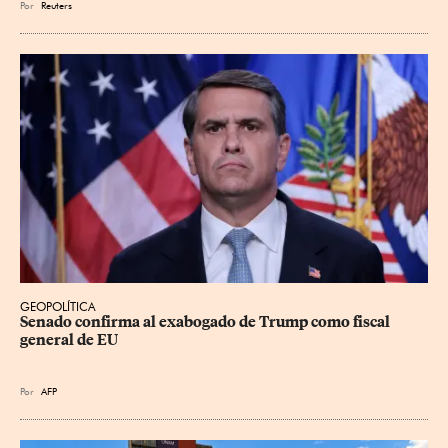
Por
Reuters
GEOPOLÍTICA
Senado confirma al exabogado de Trump como fiscal 
general de EU
Por
AFP