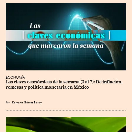
ECONOMÍA
Las claves económicas de la semana (3 al 7): De inflación, 
remesas y política monetaria en México
Por
Katyana Gómez Baray