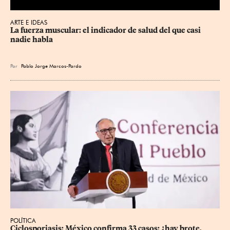
ARTE E IDEAS
La fuerza muscular: el indicador de salud del que casi 
nadie habla
Por
Pablo Jorge Marcos-Pardo
POLÍTICA
Ciclosporiasis: México confirma 33 casos; ¿hay brote, 