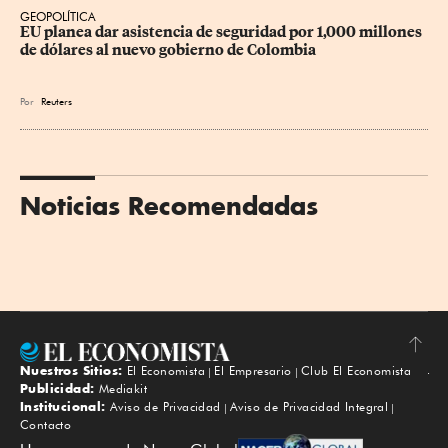
GEOPOLÍTICA
EU planea dar asistencia de seguridad por 1,000 millones 
de dólares al nuevo gobierno de Colombia
Por
Reuters
Noticias Recomendadas
Nuestros Sitios:
El Economista
El Empresario
Club El Economista
Subir
Publicidad:
Mediakit
Institucional:
Aviso de Privacidad
Aviso de Privacidad Integral
Contacto