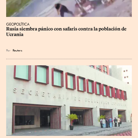
GEOPOLÍTICA
Rusia siembra pánico con safaris contra la población de 
Ucrania
Por
Reuters