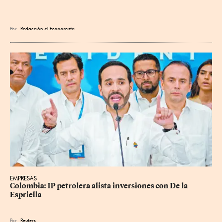
Por
Redacción el Economista
EMPRESAS
Colombia: IP petrolera alista inversiones con De la 
Espriella
Por
Reuters