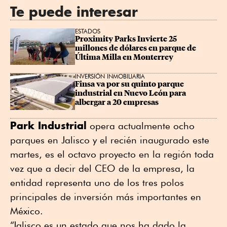
Te puede interesar
ESTADOS
Proximity Parks Invierte 25 
millones de dólares en parque de 
Última Milla en Monterrey
INVERSIÓN INMOBILIARIA
Finsa va por su quinto parque 
industrial en Nuevo León para 
albergar a 20 empresas
Park Industrial
opera actualmente ocho
parques en Jalisco y el recién inaugurado este
martes, es el octavo proyecto en la región toda
vez que a decir del CEO de la empresa, la
entidad representa uno de los tres polos
principales de inversión más importantes en
México.
“Jalisco es un estado que nos ha dado la