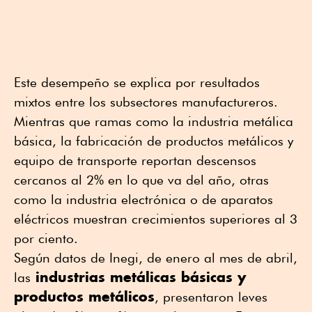
Este desempeño se explica por resultados
mixtos entre los subsectores manufactureros.
Mientras que ramas como la industria metálica
básica, la fabricación de productos metálicos y
equipo de transporte reportan descensos
cercanos al 2% en lo que va del año, otras
como la industria electrónica o de aparatos
eléctricos muestran crecimientos superiores al 3
por ciento.
Según datos de Inegi, de enero al mes de abril,
industrias metálicas básicas y
las
productos metálicos
, presentaron leves