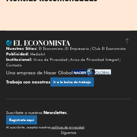
Nuestros Sitios:
El Economista
El Empresario
Club El Economista
Subir
Publicidad:
Mediakit
Institucional:
Aviso de Privacidad
Aviso de Privacidad Integral
Contacto
Una empresa de Nacer Global
Trabaja con nosotros
Ir a la bolsa de trabajo
Newsletter.
Suscríbete a nuestros
Regístrate aquí
Al suscribirte, aceptas nuestras
políticas de privacidad
.
Síguenos