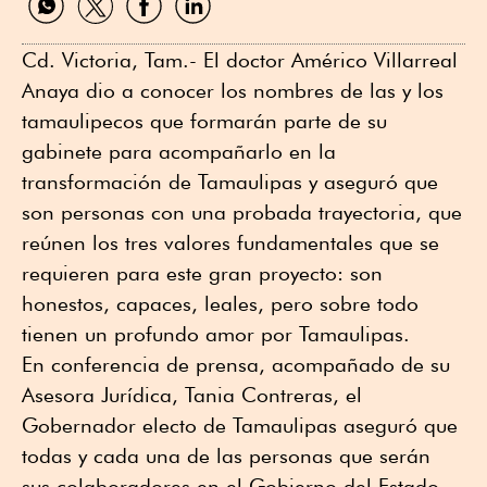
por
por
por
por
WhatsApp
Twitter
Facebook
Linkedin
Cd. Victoria, Tam.- El doctor Américo Villarreal
Anaya dio a conocer los nombres de las y los
tamaulipecos que formarán parte de su
gabinete para acompañarlo en la
transformación de Tamaulipas y aseguró que
son personas con una probada trayectoria, que
reúnen los tres valores fundamentales que se
requieren para este gran proyecto: son
honestos, capaces, leales, pero sobre todo
tienen un profundo amor por Tamaulipas.
En conferencia de prensa, acompañado de su
Asesora Jurídica, Tania Contreras, el
Gobernador electo de Tamaulipas aseguró que
todas y cada una de las personas que serán
sus colaboradores en el Gobierno del Estado