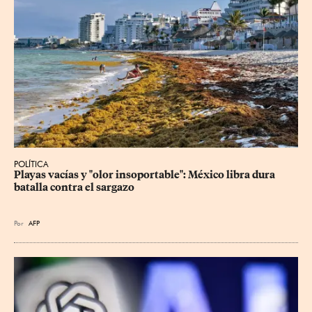
POLÍTICA
Playas vacías y "olor insoportable": México libra dura 
batalla contra el sargazo
Por
AFP