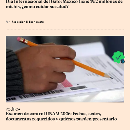
Día Internacional del Gato: México tiene 19.2 millones de 
michis, ¿cómo cuidar su salud?
Por
Redacción El Economista
POLÍTICA
Examen de control UNAM 2026: Fechas, sedes, 
documentos requeridos y quiénes pueden presentarlo