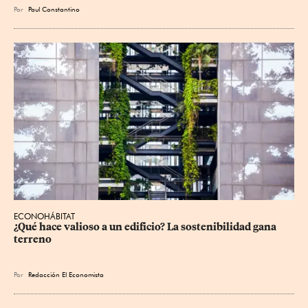
Por
Paul Constantino
ECONOHÁBITAT
¿Qué hace valioso a un edificio? La sostenibilidad gana 
terreno
Por
Redacción El Economista