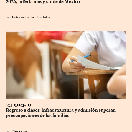
2026, la feria más grande de México
Por
Gob
ierno de Sa
n Luis Potosí
LOS ESPECIALES
Regreso a clases: infraestructura y admisión superan 
preocupaciones de las familias
Por
Alba Servín