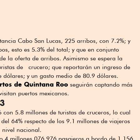
tancia Cabo San Lucas, 225 arribos, con 7.2%; y
bos, esto es 5.3% del total; y que en conjunto
 de la oferta de arribos. Asimismo se espera la
uristas de crucero; que reportarán un ingreso de
de dólares; y un gasto medio de 80.9 dólares.
rtos de Quintana Roo
seguirán captando más
visitan puertos mexicanos.
23
con 5.8 millones de turistas de cruceros, lo cual
 del 64% respecto de los 9.1 millones de viajeros
 nivel nacional.
o 4 millones 076,976 pasajeros a bordo de 1,156