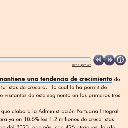
ReadSpeaker
antiene una tendencia de crecimiento
de
 turistas de crucero, lo cual le ha permitido
e visitantes de este segmento en los primeros tres
 que elabora la Administración Portuaria Integral
era ya en 18.5% los 1.2 millones de cruceristas
tre del 2023, además, con 425 atraques, la isla