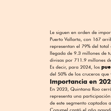
Le siguen en orden de impor
Puerto Vallarta, con 167 arri
representan el 79% del total
llegada de 9.3 millones de t
divisas por 711.9 millones 
pue
Es decir, para 2024, los
del 50% de los cruceros que 
Importancia en 20
En 2023, Quintana Roo cerró 
representa una participación
de este segmento captados a
Cozumel captó el año pasad