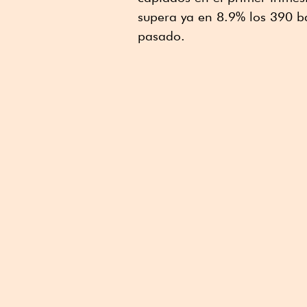
Linkedin
supera ya en 8.9% los 390 b
pasado.