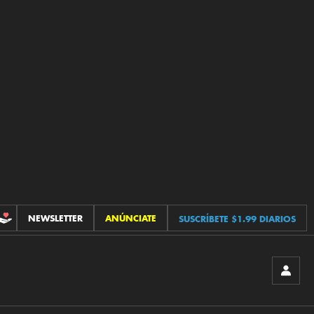
NEWSLETTER
ANÚNCIATE
SUSCRÍBETE $1.99 DIARIOS
CONTRIBUCIONES
INICIA
SESIÓ