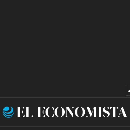
El
Economista