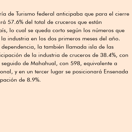
ría de Turismo federal anticipaba que para el cierre
á 57.6% del total de cruceros que están
ís, lo cual se queda corto según los números que
 la industria en los dos primeros meses del año.
 dependencia, la también llamada isla de las
cipación de la industria de cruceros de 38.4%, con
s; seguido de Mahahual, con 598, equivalente a
ional, y en un tercer lugar se posicionará Ensenada
ipación de 8.9%.