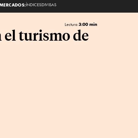
MERCADOS:
ÍNDICES
DIVISAS
3:00 min
Lectura
 el turismo de