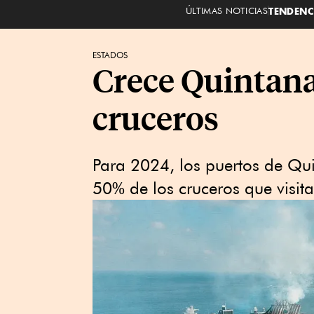
ÚLTIMAS NOTICIAS
TENDENC
ESTADOS
Crece Quintana 
cruceros
Para 2024, los puertos de Qu
50% de los cruceros que visit