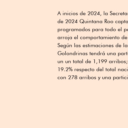
A inicios de 2024, la Secreta
de 2024 Quintana Roo captar
programados para todo el pa
arroja el comportamiento de
Según las estimaciones de la
Golondrinas tendrá una parti
un un total de 1,199 arribo
19.2% respecto del total nac
con 278 arribos y una partic