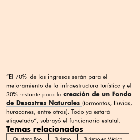
“El 70% de los ingresos serán para el
mejoramiento de la infraestructura turística y el
creación de un Fondo
30% restante para la
de Desastres Naturales
(tormentas, lluvias,
huracanes, entre otros). Todo ya estará
etiquetado”, subrayó el funcionario estatal.
Temas relacionados
Quintana Roo
Turismo
Turismo en México