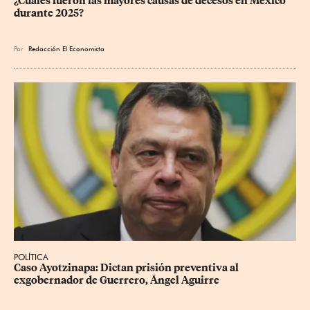
¿Cuáles fueron las mayores causas de decesos en México 
durante 2025?
Por
Redacción El Economista
POLÍTICA
Caso Ayotzinapa: Dictan prisión preventiva al 
exgobernador de Guerrero, Ángel Aguirre