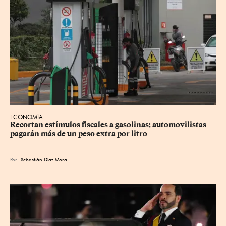
ECONOMÍA
Recortan estímulos fiscales a gasolinas; automovilistas 
pagarán más de un peso extra por litro
Por
Sebastián Díaz Mora