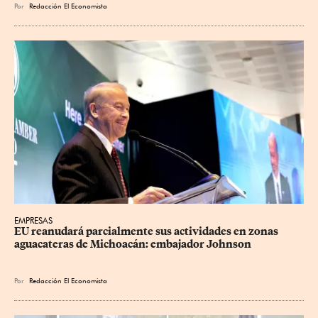
Por
Redacción El Economista
EMPRESAS
EU reanudará parcialmente sus actividades en zonas 
aguacateras de Michoacán: embajador Johnson
Por
Redacción El Economista