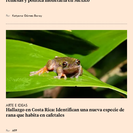
remesas y política monetaria en México
Por
Katyana Gómez Baray
ARTE E IDEAS
Hallazgo en Costa Rica: Identifican una nueva especie de 
rana que habita en cafetales
Por
AFP