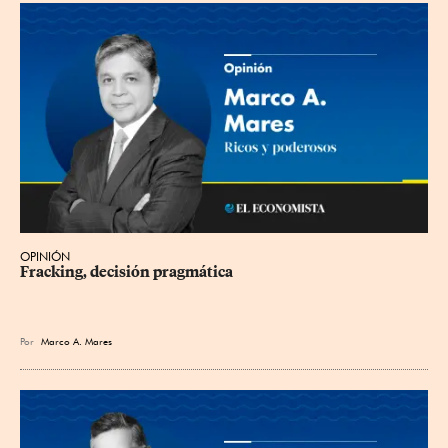
OPINIÓN
Fracking, decisión pragmática
Por
Marco A. Mares