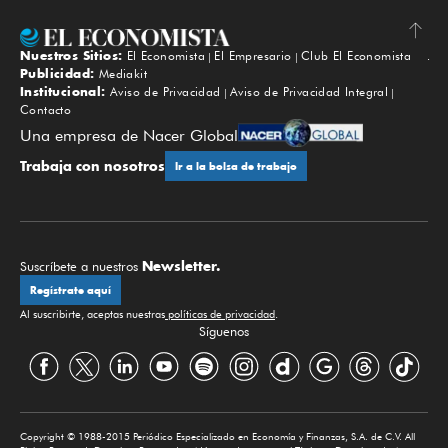
Nuestros Sitios:
El Economista
El Empresario
Club El Economista
Subir
Publicidad:
Mediakit
Institucional:
Aviso de Privacidad
Aviso de Privacidad Integral
Contacto
Una empresa de Nacer Global
Trabaja con nosotros
Ir a la bolsa de trabajo
Newsletter.
Suscríbete a nuestros
Regístrate aquí
Al suscribirte, aceptas nuestras
políticas de privacidad
.
Síguenos
Copyright © 1988-2015 Periódico Especializado en Economía y Finanzas, S.A. de C.V. All