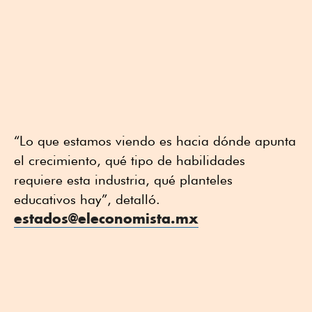
“Lo que estamos viendo es hacia dónde apunta
el crecimiento, qué tipo de habilidades
requiere esta industria, qué planteles
educativos hay”, detalló.
estados@eleconomista.mx