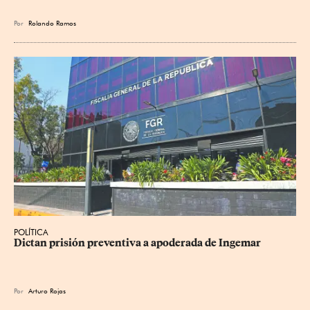
Por
Rolando Ramos
POLÍTICA
Dictan prisión preventiva a apoderada de Ingemar
Por
Arturo Rojas