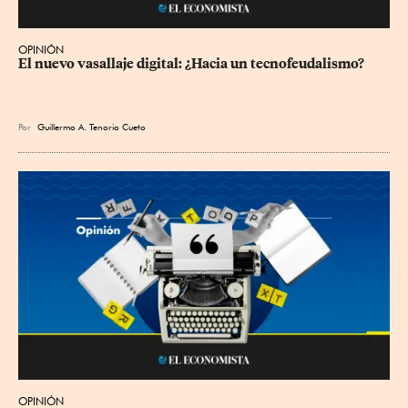
OPINIÓN
El nuevo vasallaje digital: ¿Hacia un tecnofeudalismo?
Por
Guillermo A. Tenorio Cueto
OPINIÓN