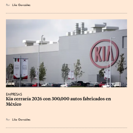
Por
Lilia González
EMPRESAS
Kia cerraría 2026 con 300,000 autos fabricados en 
México
Por
Lilia González