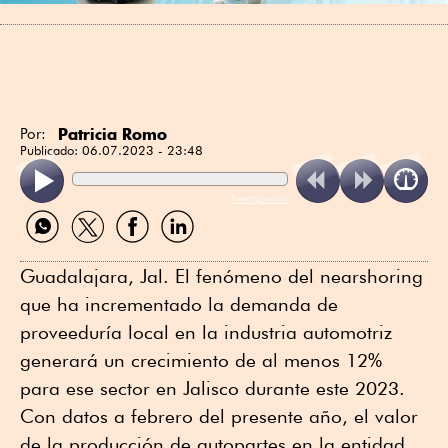
Patricia Romo
Por:
Publicado:
06.07.2023 - 23:48
ReadSpeaker
Compartir
Compartir
Compartir
Compartir
por
por
por
por
WhatsApp
Twitter
Facebook
Linkedin
Guadalajara, Jal. El fenómeno del nearshoring
que ha incrementado la demanda de
proveeduría local en la industria automotriz
generará un crecimiento de al menos 12%
para ese sector en Jalisco durante este 2023.
Con datos a febrero del presente año, el valor
de la producción de autopartes en la entidad