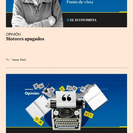
OPINIÓN
Motores apagados
Por
Isaac Katz