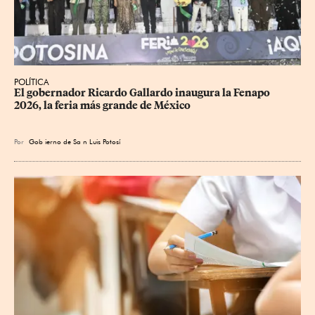
POLÍTICA
​El gobernador Ricardo Gallardo inaugura la Fenapo 
2026, la feria más grande de México
Por
Gob
ierno de Sa
n Luis Potosí