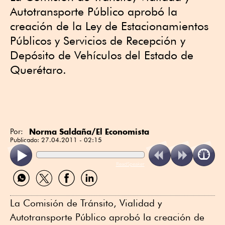
Autotransporte Público aprobó la
creación de la Ley de Estacionamientos
Públicos y Servicios de Recepción y
Depósito de Vehículos del Estado de
Querétaro.
Norma Saldaña/El Economista
Por:
Publicado:
27.04.2011 - 02:15
ReadSpeaker
Compartir
Compartir
Compartir
Compartir
por
por
por
por
WhatsApp
Twitter
Facebook
Linkedin
La Comisión de Tránsito, Vialidad y
Autotransporte Público aprobó la creación de