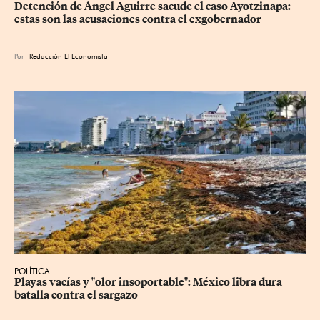
Detención de Ángel Aguirre sacude el caso Ayotzinapa: 
estas son las acusaciones contra el exgobernador
Por
Redacción El Economista
POLÍTICA
Playas vacías y "olor insoportable": México libra dura 
batalla contra el sargazo