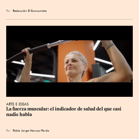
Por
Redacción El Economista
ARTE E IDEAS
La fuerza muscular: el indicador de salud del que casi 
nadie habla
Por
Pablo Jorge Marcos-Pardo