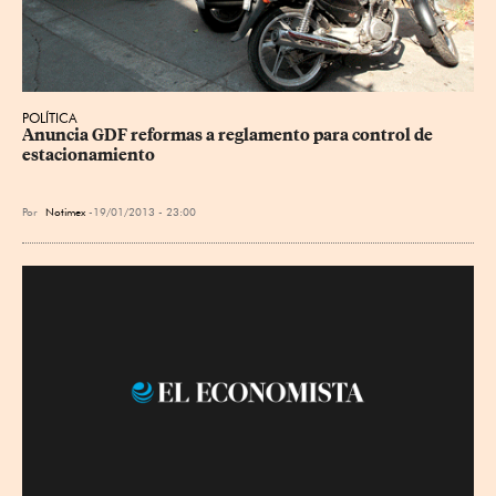
POLÍTICA
Anuncia GDF reformas a reglamento para control de 
estacionamiento
Por
Notimex
19/01/2013 - 23:00