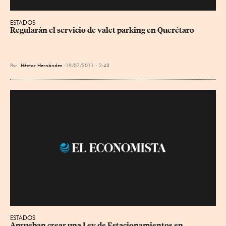
ESTADOS
Regularán el servicio de valet parking en Querétaro
Por
Héctor Hernández
19/07/2011 - 2:43
ESTADOS
Aprueban crear una Ley de Estacionamientos en 