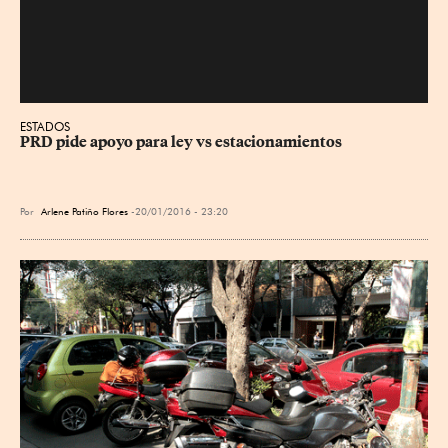
ESTADOS
PRD pide apoyo para ley vs estacionamientos
Por
Arlene Patiño Flores
20/01/2016 - 23:20