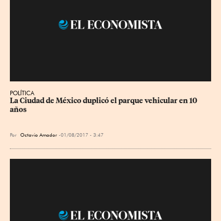
POLÍTICA
La Ciudad de México duplicó el parque vehicular en 10 
años
Por
Octavio Amador
01/08/2017 - 3:47