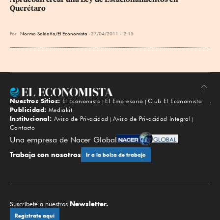
Querétaro
Por
Norma Saldaña/El Economista
27/04/2011 - 2:15
Nuestros Sitios:
El Economista
El Empresario
Club El Economista
Subir
Publicidad:
Mediakit
Institucional:
Aviso de Privacidad
Aviso de Privacidad Integral
Contacto
Una empresa de Nacer Global
Trabaja con nosotros
Ir a la bolsa de trabajo
Newsletter.
Suscríbete a nuestros
Regístrate aquí