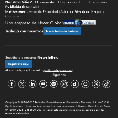
Nuestros Sitios:
El Economista
El Empresario
Club El Economista
Subir
Publicidad:
Mediakit
Institucional:
Aviso de Privacidad
Aviso de Privacidad Integral
Contacto
Una empresa de Nacer Global
Trabaja con nosotros
Ir a la bolsa de trabajo
Newsletter.
Suscríbete a nuestros
Regístrate aquí
Al suscribirte, aceptas nuestras
políticas de privacidad
.
Síguenos
Copyright © 1988-2015 Periódico Especializado en Economía y Finanzas, S.A. de C.V. All
Rights Reserved. Derechos Reservados. Número de reserva al Título en Derechos de Autor
04-2010-062510353600-203. Al visitar esta página, usted está de acuerdo con los
términos del servicio