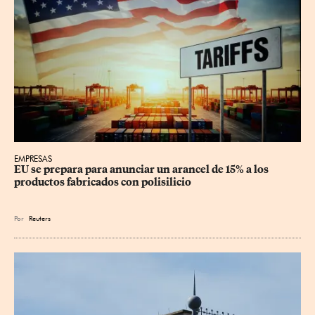
EMPRESAS
EU se prepara para anunciar un arancel de 15% a los 
productos fabricados con polisilicio
Por
Reuters