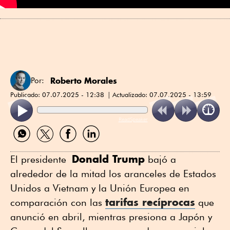
Roberto Morales
Por:
Publicado:
07.07.2025 - 12:38
Actualizado:
07.07.2025 - 13:59
ReadSpeaker
Compartir
Compartir
Compartir
Compartir
por
por
por
por
WhatsApp
Twitter
Facebook
Linkedin
Donald Trump
El presidente
bajó a
alrededor de la mitad los aranceles de Estados
Unidos a Vietnam y la Unión Europea en
tarifas recíprocas
comparación con las
que
anunció en abril, mientras presiona a Japón y