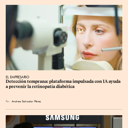
EL EMPRESARIO
Detección temprana: plataforma impulsada con IA ayuda 
a prevenir la retinopatía diabética
Por
Andrea Salvador Pérez