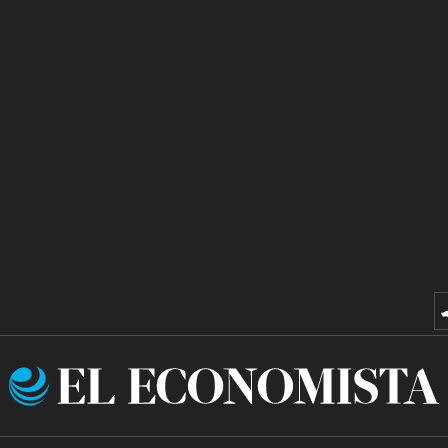
El
Economista