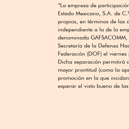
“La empresa de participació
Estado Mexicano, S.A. de C.V
propios, en términos de las d
independiente a la de la emp
denominada GAFSACOMM, amb
Secretaría de la Defensa Naci
Federación (DOF) el viernes
Dicha separación permitirá 
mayor prontitud (como la ap
promoción en la que incidan
esperar el visto bueno de las