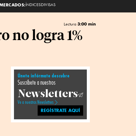
MERCADOS:
ÍNDICES
DIVISAS
3:00 min
Lectura
o no logra 1%
Únete infórmate descubre
Suscríbete a nuestros
Newsletters
Ve a nuestros Newsletters
REGÍSTRATE AQUÍ