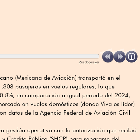
ReadSpeaker
cano (Mexicana de Aviación) transportó en el
1,308 pasajeros en vuelos regulares, lo que
0.8%, en comparación a igual periodo del 2024,
ercado en vuelos domésticos (donde Viva es líder)
on datos de la Agencia Federal de Aviación Civil
a gestión operativa con la autorización que recibió
 y Crédito Público (SHCP) para separarse del