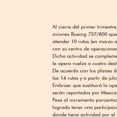
Al cierre del primer trimestr
aviones Boeing 737/800 que s
atender 10 rutas (en marzo a
con su centro de operaciones
Dicha actividad se compleme
le opera vuelos a cuatro dest
De acuerdo con los planes de
las 14 rutas y a partir de ju
Embraer que sustituirá la op
serán reportados por Mexica
Pese al incremento porcentua
logrado tener una participac
donde tiene actividad por e