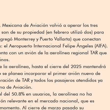
e, Mexicana de Aviación volvió a operar los tres
on de su propiedad (en febrero utilizó dos) para
gregó Monterrey y Puerto Vallarta) que conectan
: el Aeropuerto Internacional Felipe Ángeles (AIFA).
nta con un avión de la aerolínea regional TAR que
inos.
 la aerolínea, hasta el cierre del 2025 mantendrá
lio se planea incorporar el primer avión nuevo de
eración de TAR y todos los pasajeros atendidos ya
na de Aviación.
l del 50.8% en usuarios, la aerolínea no ha
ión relevante en el mercado nacional, que es
l momento. Al cierre de marzo pasado su