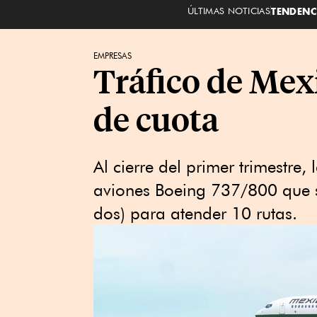
ÚLTIMAS NOTICIAS
TENDENC
EMPRESAS
Tráfico de Mex
de cuota
Al cierre del primer trimestre, 
aviones Boeing 737/800 que so
dos) para atender 10 rutas.