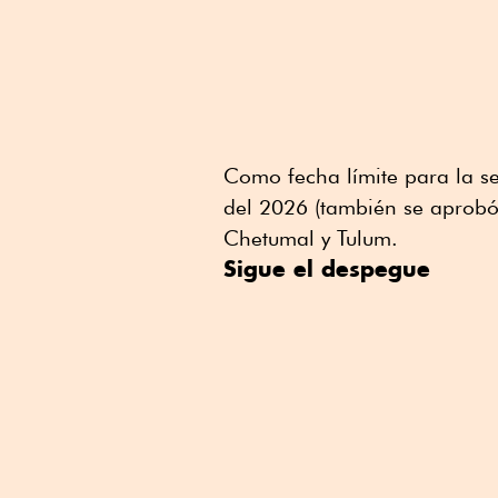
Como fecha límite para la s
del 2026 (también se aprobó 
Chetumal y Tulum.
Sigue el despegue