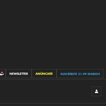
NEWSLETTER
ANÚNCIATE
SUSCRÍBETE $1.99 DIARIOS
CONTRIBUCIONES
INICIA
SESIÓ