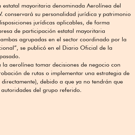
n estatal mayoritaria denominada Aerolínea del
. conservará su personalidad jurídica y patrimonio
isposiciones jurídicas aplicables, de forma
resa de participación estatal mayoritaria
as agrupadas en el sector coordinado por la
onal”, se publicó en el Diario Oficial de la
 pasado.
a la aerolínea tomar decisiones de negocio con
robación de rutas o implementar una estrategia de
 directamente), debido a que ya no tendrán que
 autoridades del grupo referido.