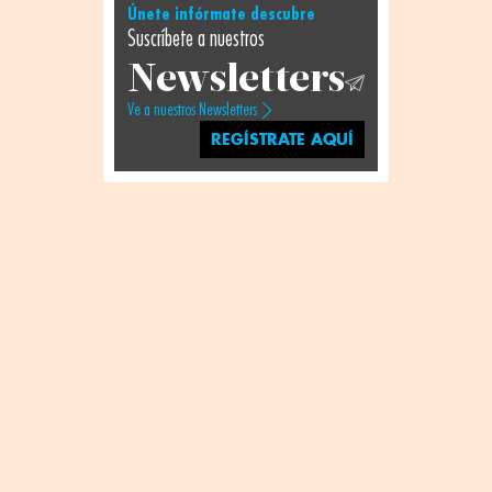
Únete infórmate descubre
Suscríbete a nuestros
Newsletters
Ve a nuestros Newsletters
REGÍSTRATE AQUÍ