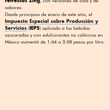
refrescos Zing
, con versiones de cola y de
sabores.
Desde principios de enero de este año, el
Impuesto Especial sobre Producción y
Servicios
IEPS
(
) aplicado a las bebidas
azucaradas y con edulcorantes no calóricos en
México aumentó de 1.64 a 3.08 pesos por litro.