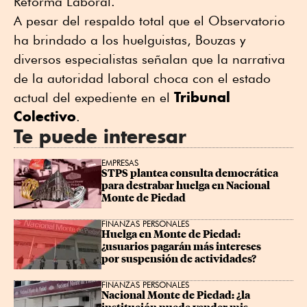
Reforma Laboral.
A pesar del respaldo total que el Observatorio
ha brindado a los huelguistas, Bouzas y
diversos especialistas señalan que la narrativa
de la autoridad laboral choca con el estado
Tribunal
actual del expediente en el
Colectivo
.
Te puede interesar
EMPRESAS
STPS plantea consulta democrática 
para destrabar huelga en Nacional 
Monte de Piedad
FINANZAS PERSONALES
Huelga en Monte de Piedad: 
¿usuarios pagarán más intereses 
por suspensión de actividades?
FINANZAS PERSONALES
Nacional Monte de Piedad: ¿la 