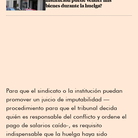
institución puede vender mis 
bienes durante la huelga?
Para que el sindicato o la institución puedan
promover un juicio de imputabilidad —
procedimiento para que el tribunal decida
quién es responsable del conflicto y ordene el
pago de salarios caído-, es requisito
indispensable que la huelga haya sido