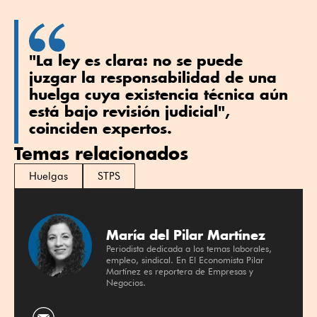
"La ley es clara: no se puede
juzgar la responsabilidad de una
huelga cuya existencia técnica aún
está bajo revisión judicial",
coinciden expertos.
Temas relacionados
Huelgas
STPS
María del Pilar Martínez
Periodista dedicada a los temas laborales,
empleo, sindical. En El Economista Pilar
Martínez es reportera de Empresas y
Negocios.