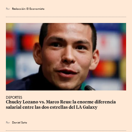
Por
Redacción El Economista
DEPORTES
Chucky Lozano vs. Marco Reus: la enorme diferencia 
salarial entre las dos estrellas del LA Galaxy
Por
Daniel Soto