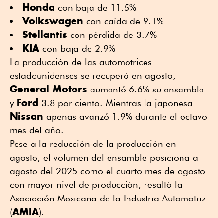
Honda
con baja de 11.5%
Volkswagen
con caída de 9.1%
Stellantis
con pérdida de 3.7%
KIA
con baja de 2.9%
La producción de las automotrices
estadounidenses se recuperó en agosto,
General Motors
aumentó 6.6% su ensamble
Ford
y
3.8 por ciento. Mientras la japonesa
Nissan
apenas avanzó 1.9% durante el octavo
mes del año.
Pese a la reducción de la producción en
agosto, el volumen del ensamble posiciona a
agosto del 2025 como el cuarto mes de agosto
con mayor nivel de producción, resaltó la
Asociación Mexicana de la Industria Automotriz
AMIA
(
).