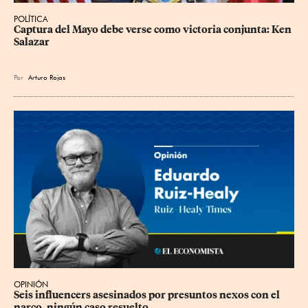
POLÍTICA
Captura del Mayo debe verse como victoria conjunta: Ken 
Salazar
Por
Arturo Rojas
OPINIÓN
Seis influencers asesinados por presuntos nexos con el 
narco, ningún caso resuelto