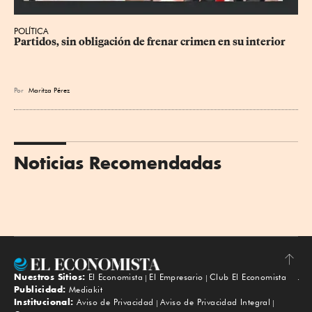
POLÍTICA
Partidos, sin obligación de frenar crimen en su interior
Por
Maritza Pérez
Noticias Recomendadas
Nuestros Sitios:
El Economista
El Empresario
Club El Economista
Subir
Publicidad:
Mediakit
Institucional:
Aviso de Privacidad
Aviso de Privacidad Integral