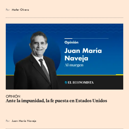
Por
Mafer Olvera
OPINIÓN
Ante la impunidad, la fe puesta en Estados Unidos
Por
Juan María Naveja