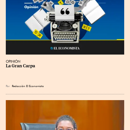
OPINIÓN
La Gran Carpa
Por
Redacción El Economista