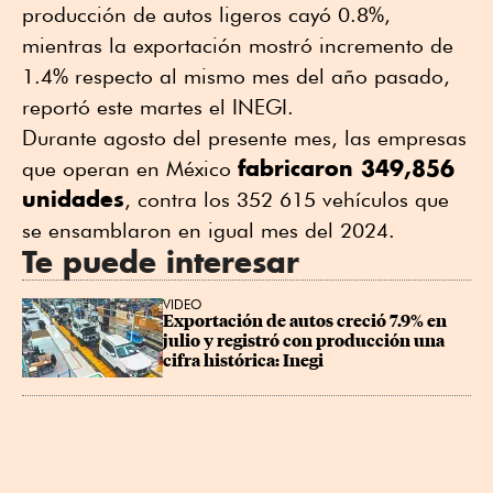
producción de autos ligeros cayó 0.8%,
mientras la exportación mostró incremento de
1.4% respecto al mismo mes del año pasado,
reportó este martes el INEGI.
Durante agosto del presente mes, las empresas
fabricaron 349,856
que operan en México
unidades
, contra los 352 615 vehículos que
se ensamblaron en igual mes del 2024.
Te puede interesar
VIDEO
Exportación de autos creció 7.9% en 
julio y registró con producción una 
cifra histórica: Inegi