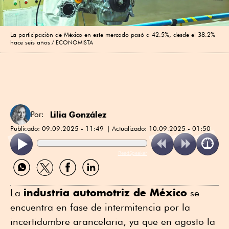
La participación de México en este mercado pasó a 42.5%, desde el 38.2%
hace seis años
ECONOMISTA
Lilia González
Por:
Publicado:
09.09.2025 - 11:49
Actualizado:
10.09.2025 - 01:50
ReadSpeaker
Compartir
Compartir
Compartir
Compartir
por
por
por
por
WhatsApp
Twitter
Facebook
Linkedin
industria automotriz de México
La
se
encuentra en fase de intermitencia por la
incertidumbre arancelaria, ya que en agosto la