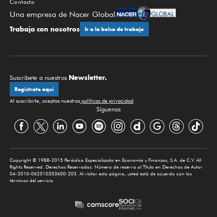
Contacto
Una empresa de Nacer Global
Trabaja con nosotros
Ir a la bolsa de trabajo
Newsletter.
Suscríbete a nuestros
Regístrate aquí
Al suscribirte, aceptas nuestras
políticas de privacidad
.
Síguenos
Copyright © 1988-2015 Periódico Especializado en Economía y Finanzas, S.A. de C.V. All
Rights Reserved. Derechos Reservados. Número de reserva al Título en Derechos de Autor
04-2010-062510353600-203. Al visitar esta página, usted está de acuerdo con los
términos del servicio