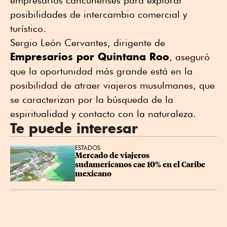
posibilidades de intercambio comercial y
turístico.
Sergio León Cervantes, dirigente de
Empresarios por Quintana Roo
, aseguró
que la oportunidad más grande está en la
posibilidad de atraer viajeros musulmanes, que
se caracterizan por la búsqueda de la
espiritualidad y contacto con la naturaleza.
Te puede interesar
ESTADOS
Mercado de viajeros 
sudamericanos cae 10% en el Caribe 
mexicano