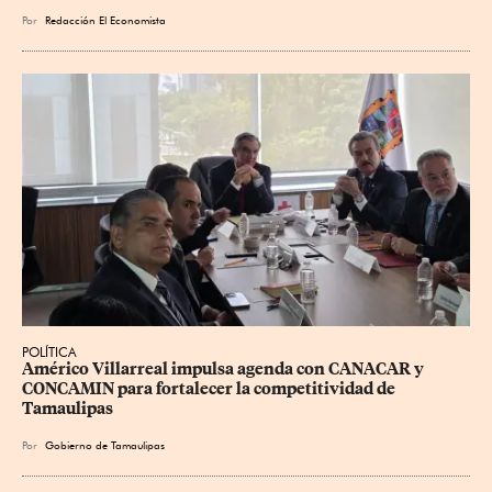
Por
Redacción El Economista
POLÍTICA
Américo Villarreal impulsa agenda con CANACAR y 
CONCAMIN para fortalecer la competitividad de 
Tamaulipas
Por
Gobierno de Tamaulipas