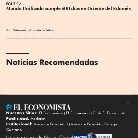
POLÍTICA
Mando Unificado cumple 500 días en Oriente del Edoméx
Por
Gobierno del Estado de México
Noticias Recomendadas
Nuestros Sitios:
El Economista
El Empresario
Club El Economista
Subir
Publicidad:
Mediakit
Institucional:
Aviso de Privacidad
Aviso de Privacidad Integral
Contacto
Una empresa de Nacer Global