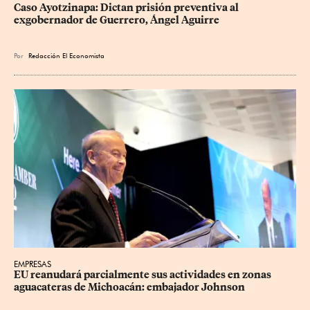
Caso Ayotzinapa: Dictan prisión preventiva al 
exgobernador de Guerrero, Ángel Aguirre
Por
Redacción El Economista
EMPRESAS
EU reanudará parcialmente sus actividades en zonas 
aguacateras de Michoacán: embajador Johnson