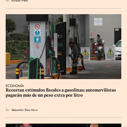
Por
Europa Press
ECONOMÍA
Recortan estímulos fiscales a gasolinas; automovilistas 
pagarán más de un peso extra por litro
Por
Sebastián Díaz Mora