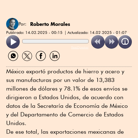
Roberto Morales
Por:
Publicado:
14.02.2025 - 00:15
Actualizado:
14.02.2025 - 01:07
ReadSpeaker
Compartir
Compartir
Compartir
Compartir
por
por
por
por
WhatsApp
Twitter
Facebook
Linkedin
México exportó productos de hierro y acero y
sus manufacturas por un valor de 13,383
millones de dólares y 78.1% de esos envíos se
dirigieron a Estados Unidos, de acuerdo con
datos de la Secretaría de Economía de México
y del Departamento de Comercio de Estados
Unidos.
De ese total, las exportaciones mexicanas de