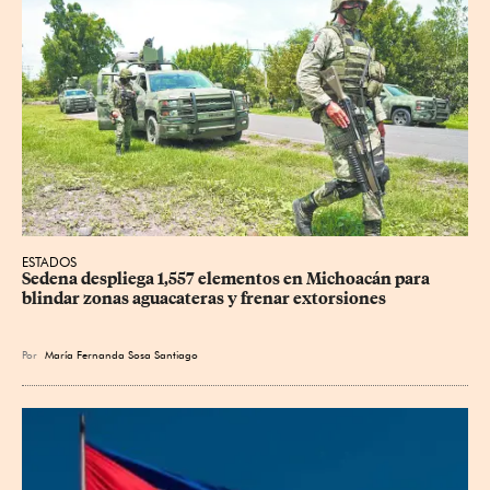
ESTADOS
Sedena despliega 1,557 elementos en Michoacán para 
blindar zonas aguacateras y frenar extorsiones
Por
María Fernanda Sosa Santiago