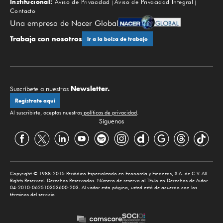
Institucional:
Aviso de Privacidad
Aviso de Privacidad Integral
Contacto
Una empresa de Nacer Global
Trabaja con nosotros
Ir a la bolsa de trabajo
Newsletter.
Suscríbete a nuestros
Regístrate aquí
Al suscribirte, aceptas nuestras
políticas de privacidad
.
Síguenos
Copyright © 1988-2015 Periódico Especializado en Economía y Finanzas, S.A. de C.V. All
Rights Reserved. Derechos Reservados. Número de reserva al Título en Derechos de Autor
04-2010-062510353600-203. Al visitar esta página, usted está de acuerdo con los
términos del servicio