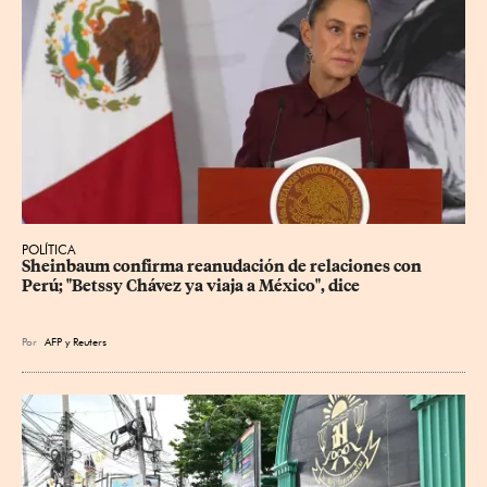
POLÍTICA
Sheinbaum confirma reanudación de relaciones con 
Perú; "Betssy Chávez ya viaja a México", dice
Por
AFP
y
Reuters