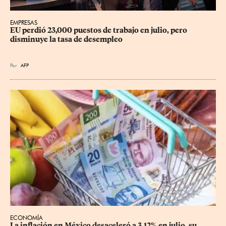
EMPRESAS
EU perdió 23,000 puestos de trabajo en julio, pero 
disminuye la tasa de desempleo
Por
AFP
ECONOMÍA
La inflación en México desaceleró a 3.12% en julio, su 