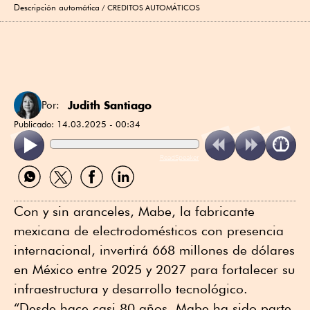
Descripción automática
CREDITOS AUTOMÁTICOS
Judith Santiago
Por:
Publicado:
14.03.2025 - 00:34
ReadSpeaker
Compartir
Compartir
Compartir
Compartir
por
por
por
por
WhatsApp
Twitter
Facebook
Linkedin
Con y sin aranceles, Mabe, la fabricante
mexicana de electrodomésticos con presencia
internacional, invertirá 668 millones de dólares
en México entre 2025 y 2027 para fortalecer su
infraestructura y desarrollo tecnológico.
“Desde hace casi 80 años, Mabe ha sido parte