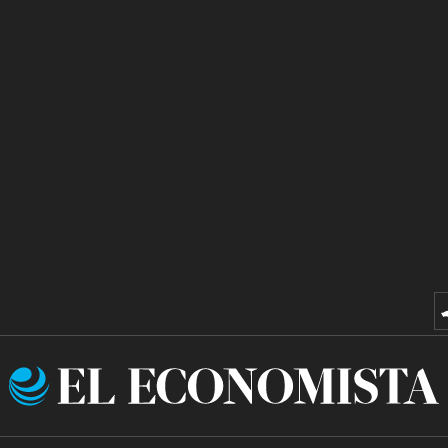
El
Economista