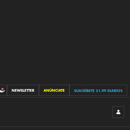
NEWSLETTER
ANÚNCIATE
SUSCRÍBETE $1.99 DIARIOS
CONTRIBUCIONES
INICIA
SESIÓ