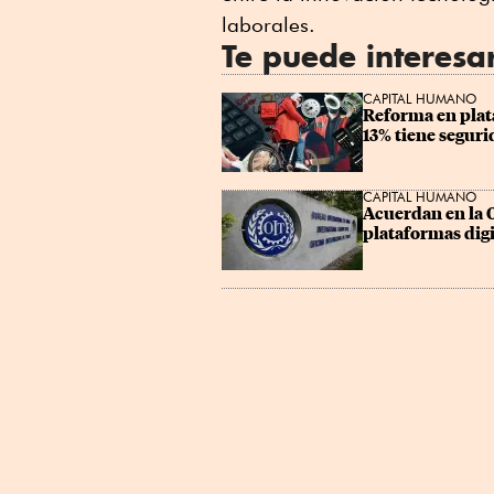
laborales.
Te puede interesa
CAPITAL HUMANO
Reforma en plata
13% tiene seguri
CAPITAL HUMANO
Acuerdan en la 
plataformas digi