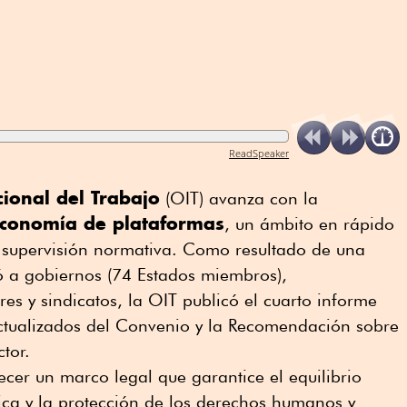
ReadSpeaker
ional del Trabajo
(OIT) avanza con la
conomía de plataformas
, un ámbito en rápido
 supervisión normativa. Como resultado de una
ó a gobiernos (74 Estados miembros),
s y sindicatos, la OIT publicó el cuarto informe
actualizados del Convenio y la Recomendación sobre
ector.
cer un marco legal que garantice el equilibrio
ica y la protección de los derechos humanos y