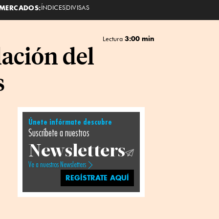
MERCADOS:
ÍNDICES
DIVISAS
3:00 min
Lectura
lación del
s
Únete infórmate descubre
Suscríbete a nuestros
Newsletters
Ve a nuestros Newsletters
REGÍSTRATE AQUÍ