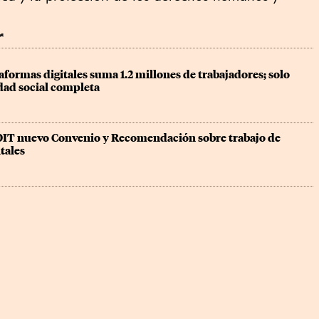
r
formas digitales suma 1.2 millones de trabajadores; solo 
dad social completa
OIT nuevo Convenio y Recomendación sobre trabajo de 
tales