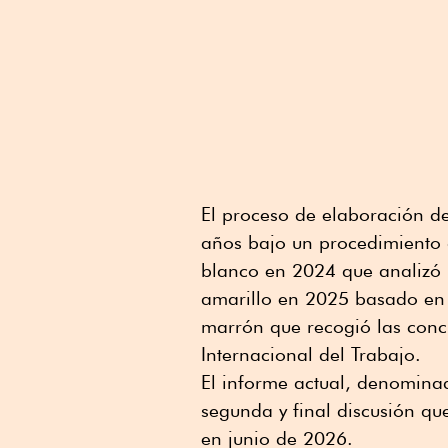
El proceso de elaboración d
años bajo un procedimiento d
blanco en 2024 que analizó 
amarillo en 2025 basado en 
marrón que recogió las conc
Internacional del Trabajo.
El informe actual, denominad
segunda y final discusión qu
en junio de 2026.