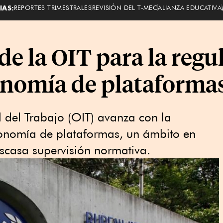
IAS:
REPORTES TRIMESTRALES
REVISIÓN DEL T-MEC
ALIANZA EDUCATIVA
de la OIT para la regu
conomía de plataforma
 del Trabajo (OIT) avanza con la
economía de plataformas, un ámbito en
escasa supervisión normativa.