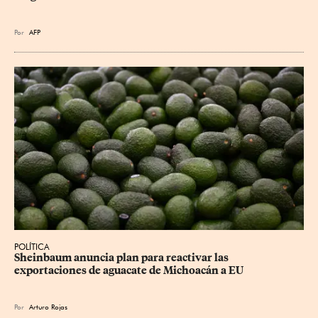
Por
AFP
POLÍTICA
Sheinbaum anuncia plan para reactivar las 
exportaciones de aguacate de Michoacán a EU
Por
Arturo Rojas