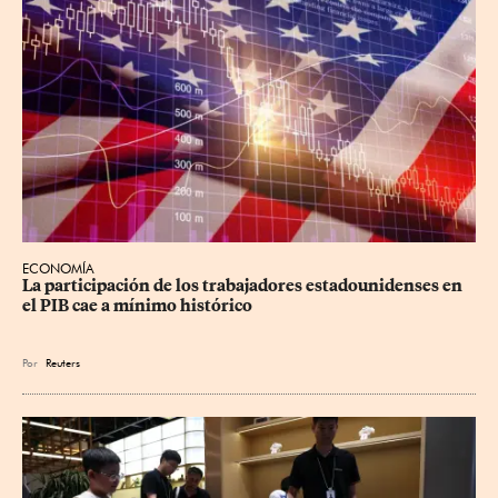
ECONOMÍA
La participación de los trabajadores estadounidenses en 
el PIB cae a mínimo histórico
Por
Reuters