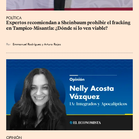
POLÍTICA
Expertos recomiendan a Sheinbaum prohibir el fracking 
en Tampico-Misantla: ¿Dónde sí lo ven viable?
Por
Emmanuel Rodríguez
y
Arturo Rojas
OPINIÓN