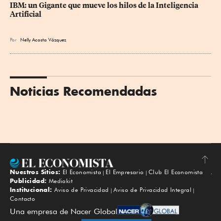
IBM: un Gigante que mueve los hilos de la Inteligencia 
Artificial
Por
Nelly Acosta Vázquez
Noticias Recomendadas
Nuestros Sitios:
El Economista
El Empresario
Club El Economista
Subir
Publicidad:
Mediakit
Institucional:
Aviso de Privacidad
Aviso de Privacidad Integral
Contacto
Una empresa de Nacer Global