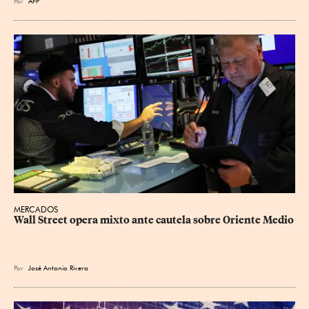
Por
AFP
MERCADOS
Wall Street opera mixto ante cautela sobre Oriente Medio
Por
José Antonio Rivera