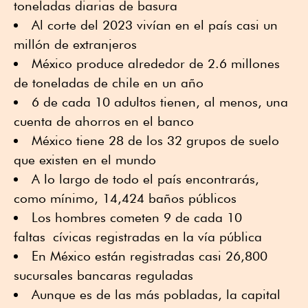
toneladas diarias de basura
Al corte del 2023 vivían en el país casi un
millón de extranjeros
México produce alrededor de 2.6 millones
de toneladas de chile en un año
6 de cada 10 adultos tienen, al menos, una
cuenta de ahorros en el banco
México tiene 28 de los 32 grupos de suelo
que existen en el mundo
A lo largo de todo el país encontrarás,
como mínimo, 14,424 baños públicos
Los hombres cometen 9 de cada 10
faltas cívicas registradas en la vía pública
En México están registradas casi 26,800
sucursales bancaras reguladas
Aunque es de las más pobladas, la capital