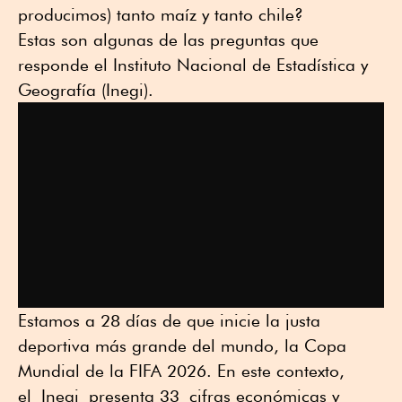
producimos) tanto maíz y tanto chile?
Estas son algunas de las preguntas que
responde el Instituto Nacional de Estadística y
Geografía (
Inegi
).
Estamos a 28 días de que inicie la justa
deportiva más grande del mundo, la Copa
Mundial de la FIFA 2026
. En este contexto,
el
Inegi
presenta 3
3
cifras económicas y