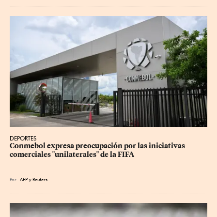
DEPORTES
Conmebol expresa preocupación por las iniciativas 
comerciales "unilaterales" de la FIFA
Por
AFP
y
Reuters