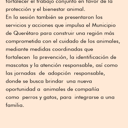
fortalecer el trabajo conjunto en favor de la
protección y el bienestar animal.
En la sesión también se presentaron los
servicios y acciones que impulsa el Municipio
de Querétaro para construir una región más
comprometida con el cuidado de los animales,
mediante medidas coordinad
as que
fortalecen
la prevención, la identificación de
mas
cotas y la atención responsable, así como
las j
ornada
s
de
a
dopción
r
esponsable
,
donde se busca brindar
una nueva
oportunidad a
animales de compañía
como
perros y gatos
, para
integrarse a una
familia.