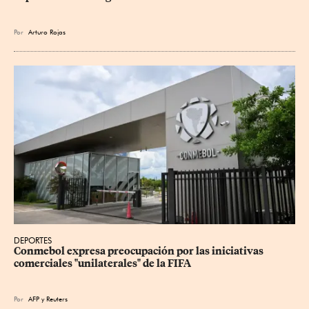
Por
Arturo Rojas
DEPORTES
Conmebol expresa preocupación por las iniciativas 
comerciales "unilaterales" de la FIFA
Por
AFP
y
Reuters