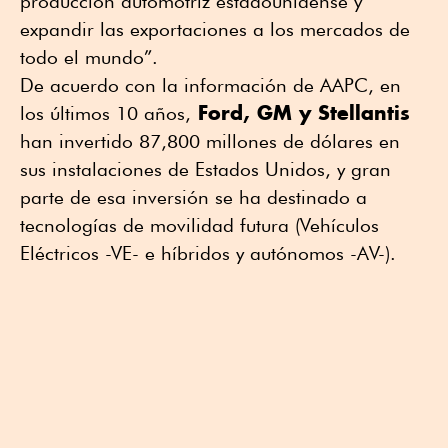
producción automotriz estadounidense y
expandir las exportaciones a los mercados de
todo el mundo”.
De acuerdo con la información de AAPC, en
Ford, GM y Stellantis
los últimos 10 años,
han invertido 87,800 millones de dólares en
sus instalaciones de Estados Unidos, y gran
parte de esa inversión se ha destinado a
tecnologías de movilidad futura (Vehículos
Eléctricos -VE- e híbridos y autónomos -AV-).