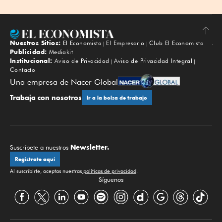
Nuestros Sitios:
El Economista
El Empresario
Club El Economista
Subir
Publicidad:
Mediakit
Institucional:
Aviso de Privacidad
Aviso de Privacidad Integral
Contacto
Una empresa de Nacer Global
Trabaja con nosotros
Ir a la bolsa de trabajo
Newsletter.
Suscríbete a nuestros
Regístrate aquí
Al suscribirte, aceptas nuestras
políticas de privacidad
.
Síguenos