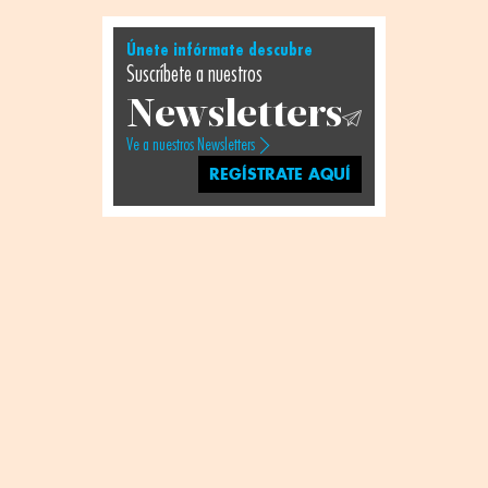
Únete infórmate descubre
Suscríbete a nuestros
Newsletters
Ve a nuestros Newsletters
REGÍSTRATE AQUÍ