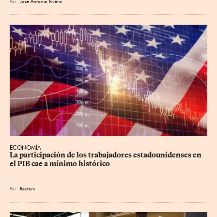
Por
José Antonio Rivera
ECONOMÍA
La participación de los trabajadores estadounidenses en 
el PIB cae a mínimo histórico
Por
Reuters