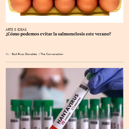
ARTE E IDEAS
¿Cómo podemos evitar la salmonelosis este verano?
Por
Raúl Rivas González
/ The Conversation