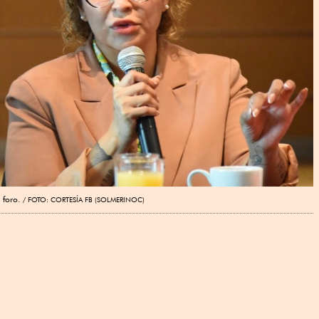
 foro.
FOTO: CORTESÍA FB (SOLMERINOC)