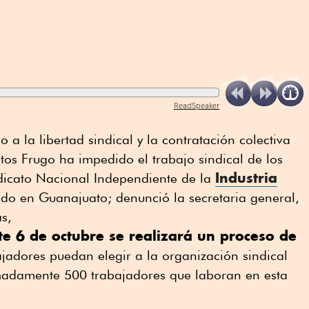
ReadSpeaker
o a la libertad sindical y la contratación colectiva
tos Frugo ha impedido el trabajo sindical de los
Industria
ndicato Nacional Independiente de la
do en Guanajuato; denunció la secretaria general,
as,
te 6 de octubre se realizará un proceso de
jadores puedan elegir a la organización sindical
madamente 500 trabajadores que laboran en esta