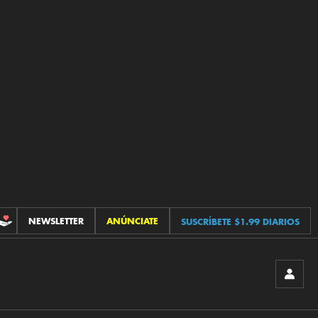
NEWSLETTER
ANÚNCIATE
SUSCRÍBETE $1.99 DIARIOS
CONTRIBUCIONES
INICIA
SESIÓ