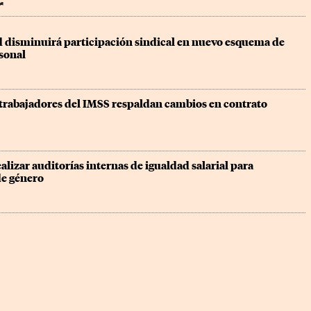
r
 disminuirá participación sindical en nuevo esquema de 
sonal
trabajadores del IMSS respaldan cambios en contrato 
alizar auditorías internas de igualdad salarial para 
de género