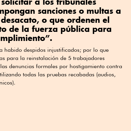
solicitar a los tribunales
impongan sanciones o multas a
 desacato, o que ordenen el
 de la fuerza pública para
umplimiento”.
a habido despidos injustificados; por lo que
s para la reinstalación de 5 trabajadores
 las denuncias formales por hostigamiento contra
utilizando todas las pruebas recabadas (audios,
nicos).