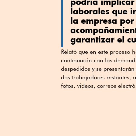
podría implicar 
laborales que 
la empresa por
acompañamiento
garantizar el c
Relató que en este proceso h
continuarán con las demanda
despedidos y se presentarán
dos trabajadores restantes, 
fotos, videos, correos electró