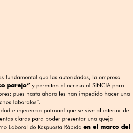
 es fundamental que las autoridades, la empresa
so parejo”
y permitan el acceso al SINCIA para
dores; pues hasta ahora les han impedido hacer una
echos laborales”.
dad e injerencia patronal que se vive al interior de
ientas claras para poder presentar una queja
en el marco del
smo Laboral de Respuesta Rápida