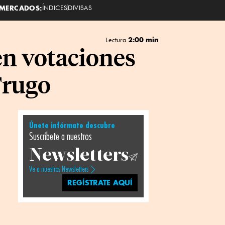
MERCADOS:
ÍNDICES
DIVISAS
2:00 min
Lectura
n votaciones
Frugo
Únete infórmate descubre
Suscríbete a nuestros
Newsletters
Ve a nuestros Newsletters
REGÍSTRATE AQUÍ