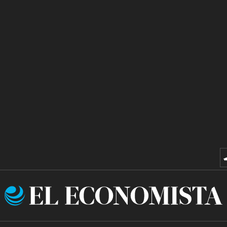
El
Economista