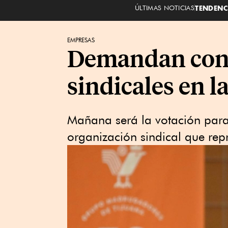
ÚLTIMAS NOTICIAS
TENDENC
EMPRESAS
Demandan cond
sindicales en 
Mañana será la votación para
organización sindical que rep