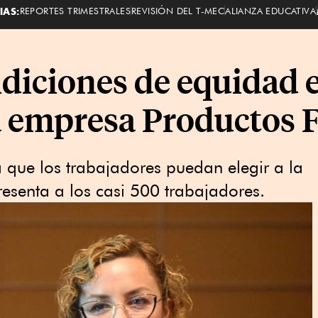
IAS:
REPORTES TRIMESTRALES
REVISIÓN DEL T-MEC
ALIANZA EDUCATIVA
iciones de equidad e
la empresa Productos 
 que los trabajadores puedan elegir a la
resenta a los casi 500 trabajadores.