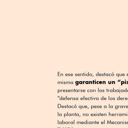
En ese sentido, destacó que
garanticen un “pi
misma
presentarse con los trabaja
“defensa efectiva de los der
Destacó que, pese a la grave
la planta, no existen herram
laboral mediante el Mecani