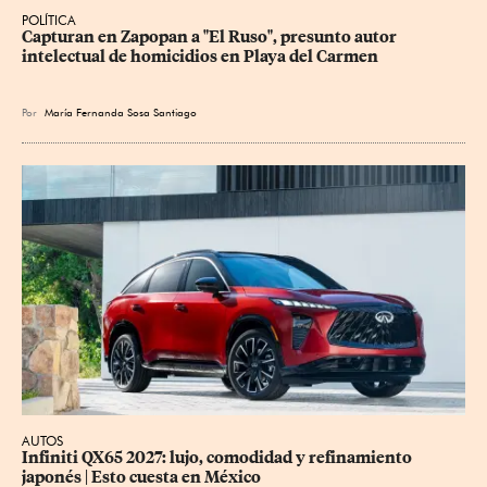
POLÍTICA
Capturan en Zapopan a "El Ruso", presunto autor 
intelectual de homicidios en Playa del Carmen
Por
María Fernanda Sosa Santiago
AUTOS
Infiniti QX65 2027: lujo, comodidad y refinamiento 
japonés | Esto cuesta en México