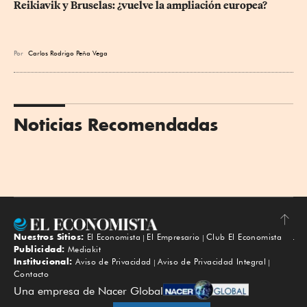
Reikiavik y Bruselas: ¿vuelve la ampliación europea?
Por
Carlos Rodrigo Peña Vega
Noticias Recomendadas
Nuestros Sitios:
El Economista
El Empresario
Club El Economista
Subir
Publicidad:
Mediakit
Institucional:
Aviso de Privacidad
Aviso de Privacidad Integral
Contacto
Una empresa de Nacer Global