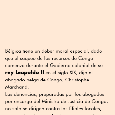
Bélgica tiene un deber moral especial, dado
que el saqueo de los recursos de Congo
comenzó durante el Gobierno colonial de su
rey Leopoldo II
en el siglo XIX, dijo el
abogado belga de Congo, Christophe
Marchand.
Las denuncias, preparadas por los abogados
por encargo del Ministro de Justicia de Congo,
no solo se dirigen contra las filiales locales,