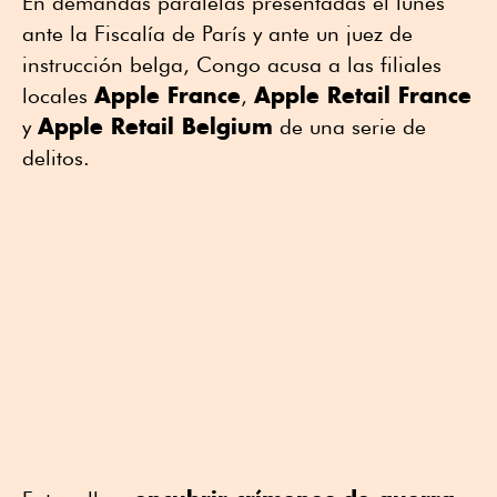
En demandas paralelas presentadas el lunes
ante la Fiscalía de París y ante un juez de
instrucción belga, Congo acusa a las filiales
Apple France
Apple Retail France
locales
,
Apple Retail Belgium
y
de una serie de
delitos.