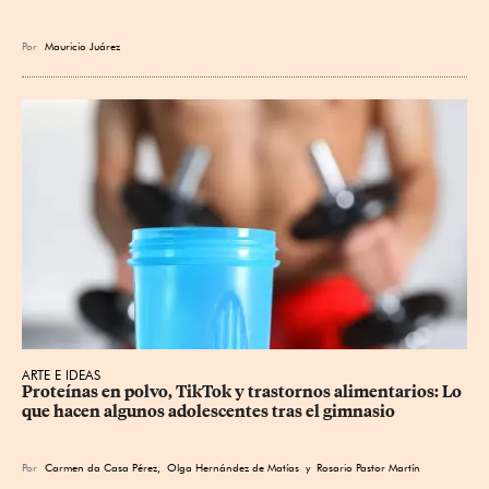
Por
Mauricio Juárez
ARTE E IDEAS
Proteínas en polvo, TikTok y trastornos alimentarios: Lo 
que hacen algunos adolescentes tras el gimnasio
Por
Carmen da Casa Pérez
,
Olga Hernández de Matías
y
Rosario Pastor Martín