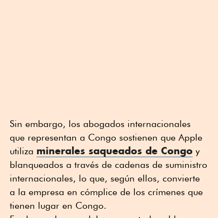
Sin embargo, los abogados internacionales
que representan a Congo sostienen que Apple
minerales saqueados de Congo
utiliza
y
blanqueados a través de cadenas de suministro
internacionales, lo que, según ellos, convierte
a la empresa en cómplice de los crímenes que
tienen lugar en Congo.