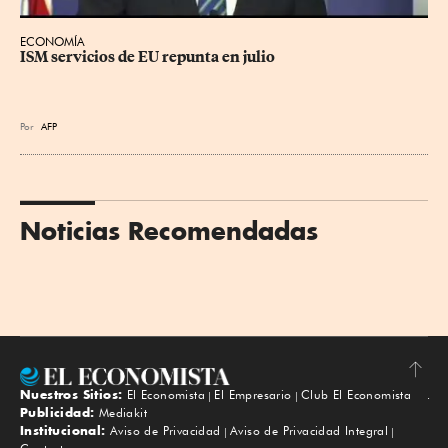
ECONOMÍA
ISM servicios de EU repunta en julio
Por
AFP
Noticias Recomendadas
Nuestros Sitios:
El Economista
El Empresario
Club El Economista
Subir
Publicidad:
Mediakit
Institucional:
Aviso de Privacidad
Aviso de Privacidad Integral