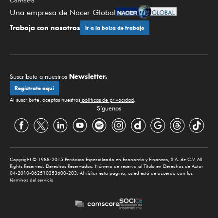
Contacto
Una empresa de Nacer Global
Trabaja con nosotros
Ir a la bolsa de trabajo
Newsletter.
Suscríbete a nuestros
Regístrate aquí
Al suscribirte, aceptas nuestras
políticas de privacidad
.
Síguenos
Copyright © 1988-2015 Periódico Especializado en Economía y Finanzas, S.A. de C.V. All
Rights Reserved. Derechos Reservados. Número de reserva al Título en Derechos de Autor
04-2010-062510353600-203. Al visitar esta página, usted está de acuerdo con los
términos del servicio