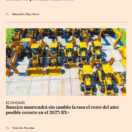
Por
Sebastián Díaz Mora
ECONOMÍA
Banxico mantendrá sin cambio la tasa el resto del año; 
posible recorte en el 2027: BX+
Por
Yolanda Morales