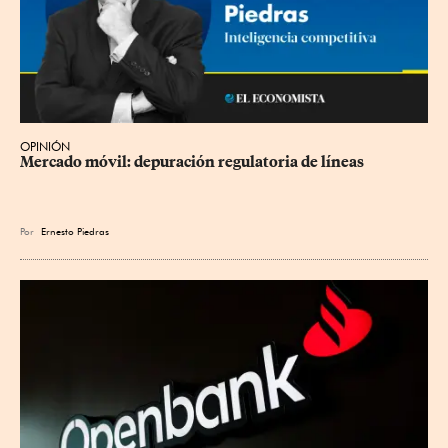
OPINIÓN
Mercado móvil: depuración regulatoria de líneas
Por
Ernesto Piedras