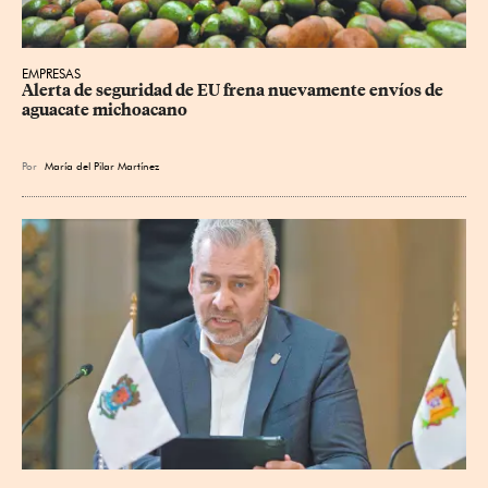
EMPRESAS
Alerta de seguridad de EU frena nuevamente envíos de 
aguacate michoacano
Por
María del Pilar Martínez