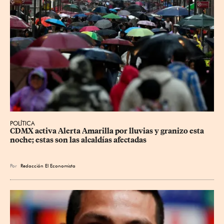
POLÍTICA
CDMX activa Alerta Amarilla por lluvias y granizo esta 
noche; estas son las alcaldías afectadas
Por
Redacción El Economista