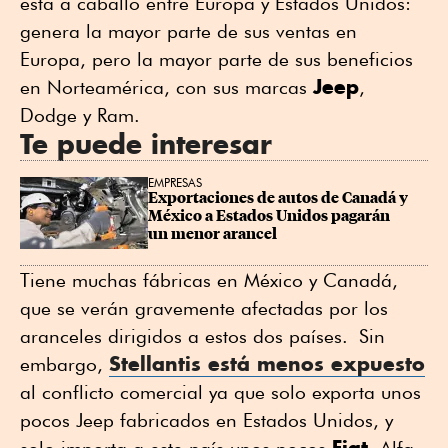
está a caballo entre Europa y Estados Unidos:
genera la mayor parte de sus ventas en
Europa, pero la mayor parte de sus beneficios
Jeep
en Norteamérica, con sus marcas
,
Dodge y Ram.
Te puede interesar
EMPRESAS
Exportaciones de autos de Canadá y 
México a Estados Unidos pagarán 
un menor arancel
Tiene muchas fábricas en México y Canadá,
que se verán gravemente afectadas por los
aranceles dirigidos a estos dos países. Sin
Stellantis está menos expuesto
embargo,
al conflicto comercial ya que solo exporta unos
pocos Jeep fabricados en Estados Unidos, y
Fiat