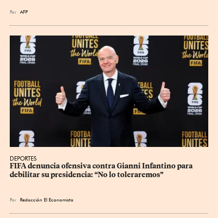
Por
AFP
DEPORTES
FIFA denuncia ofensiva contra Gianni Infantino para 
debilitar su presidencia: “No lo toleraremos”
Por
Redacción El Economista