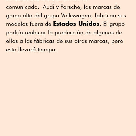
comunicado. Audi y Porsche, las marcas de
gama alta del grupo Volkswagen, fabrican sus
Estados Unidos
modelos fuera de
. El grupo
podría reubicar la producción de algunos de
ellos a las fábricas de sus otras marcas, pero
esto llevará tiempo.