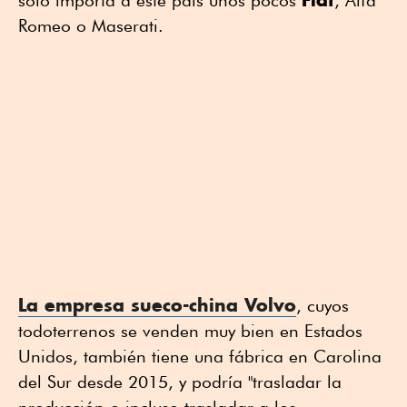
solo importa a este país unos pocos
, Alfa
Romeo o Maserati.
La empresa sueco-china Volvo
, cuyos
todoterrenos se venden muy bien en Estados
Unidos, también tiene una fábrica en Carolina
del Sur desde 2015, y podría "trasladar la