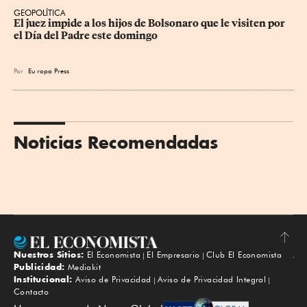
GEOPOLÍTICA
El juez impide a los hijos de Bolsonaro que le visiten por 
el Día del Padre este domingo
Por
Eu
ropa Press
Noticias Recomendadas
Nuestros Sitios:
El Economista
El Empresario
Club El Economista
Subir
Publicidad:
Mediakit
Institucional:
Aviso de Privacidad
Aviso de Privacidad Integral
Contacto