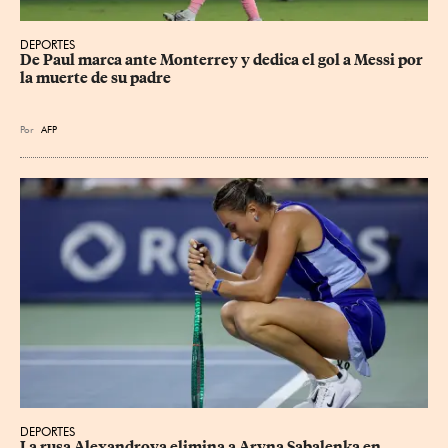
DEPORTES
De Paul marca ante Monterrey y dedica el gol a Messi por 
la muerte de su padre
Por
AFP
DEPORTES
La rusa Alexandrova elimina a Aryna Sabalenka en 