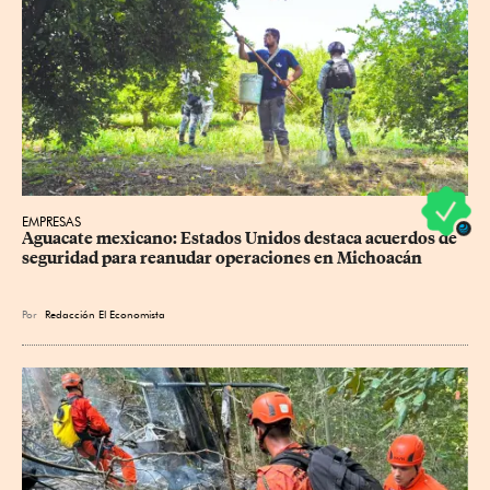
EMPRESAS
Aguacate mexicano: Estados Unidos destaca acuerdos de 
seguridad para reanudar operaciones en Michoacán
Por
Redacción El Economista