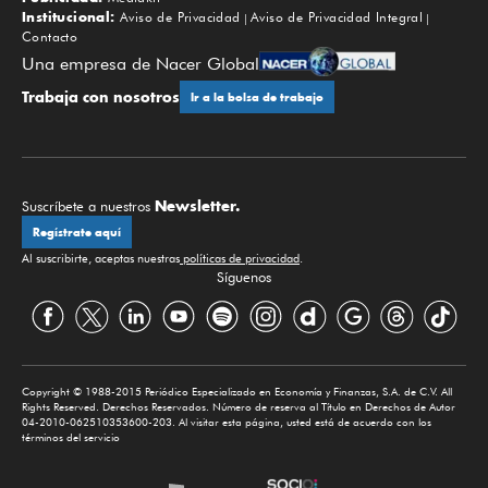
Institucional:
Aviso de Privacidad
Aviso de Privacidad Integral
Contacto
Una empresa de Nacer Global
Trabaja con nosotros
Ir a la bolsa de trabajo
Newsletter.
Suscríbete a nuestros
Regístrate aquí
Al suscribirte, aceptas nuestras
políticas de privacidad
.
Síguenos
Copyright © 1988-2015 Periódico Especializado en Economía y Finanzas, S.A. de C.V. All
Rights Reserved. Derechos Reservados. Número de reserva al Título en Derechos de Autor
04-2010-062510353600-203. Al visitar esta página, usted está de acuerdo con los
términos del servicio