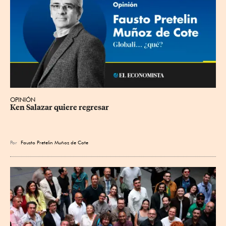
OPINIÓN
Ken Salazar quiere regresar
Por
Fausto Pretelin Muñoz de Cote