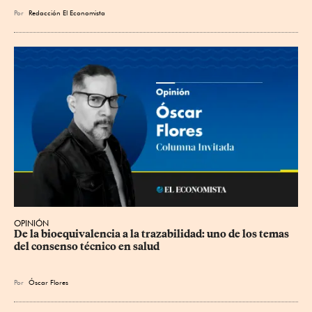
Por
Redacción El Economista
OPINIÓN
De la bioequivalencia a la trazabilidad: uno de los temas 
del consenso técnico en salud
Por
Óscar Flores