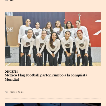
Por
AFP
DEPORTES
México Flag Football parten rumbo a la conquista 
Mundial
Por
Marisol Rojas