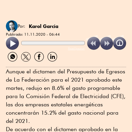
Karol García
Por:
Publicado:
11.11.2020 - 06:44
ReadSpeaker
Compartir
Compartir
Compartir
Compartir
por
por
por
por
WhatsApp
Twitter
Facebook
Linkedin
Aunque el dictamen del Presupuesto de Egresos
de La Federación para el 2021 aprobado este
martes, redujo en 8.6% el gasto programable
para la Comisión Federal de Electricidad (CFE),
las dos empresas estatales energéticas
concentrarán 15.2% del gasto nacional para
del 2021.
De acuerdo con el dictamen aprobado en la