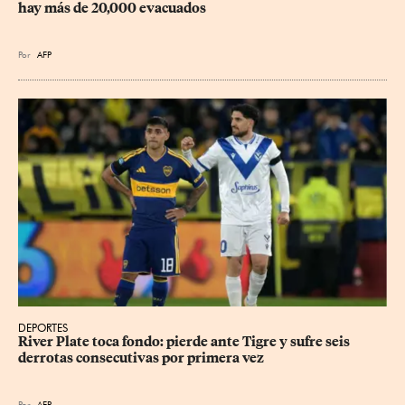
hay más de 20,000 evacuados
Por
AFP
DEPORTES
River Plate toca fondo: pierde ante Tigre y sufre seis 
derrotas consecutivas por primera vez
Por
AFP