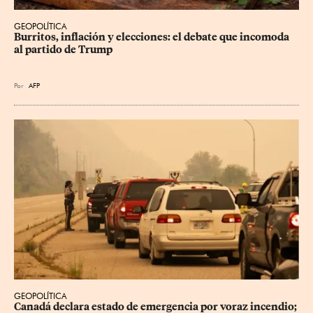
GEOPOLÍTICA
Burritos, inflación y elecciones: el debate que incomoda 
al partido de Trump
Por
AFP
GEOPOLÍTICA
Canadá declara estado de emergencia por voraz incendio; 