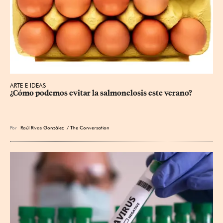
ARTE E IDEAS
¿Cómo podemos evitar la salmonelosis este verano?
Por
Raúl Rivas González
/ The Conversation