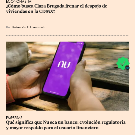
ECONOHÁBITAT
¿Cómo busca Clara Brugada frenar el despojo de 
viviendas en la CDMX?
Por
Redacción El Economista
EMPRESAS
Qué significa que Nu sea un banco: evolución regulatoria 
y mayor respaldo para el usuario financiero