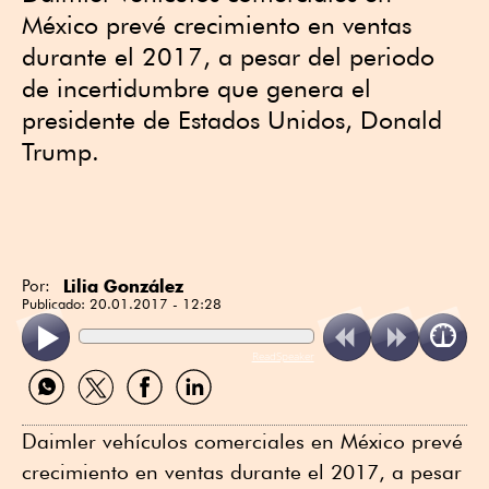
México prevé crecimiento en ventas
durante el 2017, a pesar del periodo
de incertidumbre que genera el
presidente de Estados Unidos, Donald
Trump.
Lilia González
Por:
Publicado:
20.01.2017 - 12:28
ReadSpeaker
Compartir
Compartir
Compartir
Compartir
por
por
por
por
WhatsApp
Twitter
Facebook
Linkedin
Daimler vehículos comerciales en México prevé
crecimiento en ventas durante el 2017, a pesar