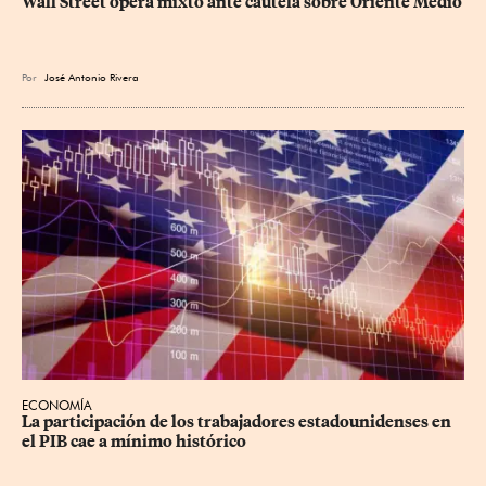
Wall Street opera mixto ante cautela sobre Oriente Medio
Por
José Antonio Rivera
ECONOMÍA
La participación de los trabajadores estadounidenses en 
el PIB cae a mínimo histórico