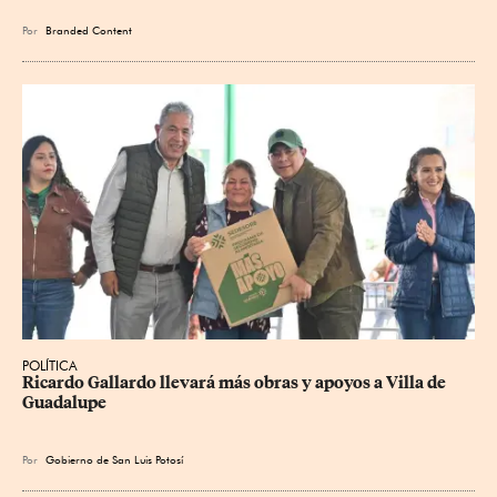
Por
Branded Content
POLÍTICA
Ricardo Gallardo llevará más obras y apoyos a Villa de 
Guadalupe
Por
Gobierno de San Luis Potosí