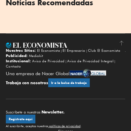
Noticias Recomendadas
Nuestros Sitios:
El Economista
El Empresario
Club El Economista
Subir
Publicidad:
Mediakit
Institucional:
Aviso de Privacidad
Aviso de Privacidad Integral
Contacto
Una empresa de Nacer Global
Trabaja con nosotros
Ir a la bolsa de trabajo
Newsletter.
Suscríbete a nuestros
Regístrate aquí
Al suscribirte, aceptas nuestras
políticas de privacidad
.
Síguenos