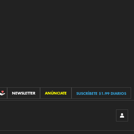
NEWSLETTER
ANÚNCIATE
SUSCRÍBETE $1.99 DIARIOS
CONTRIBUCIONES
INICIA
SESIÓ