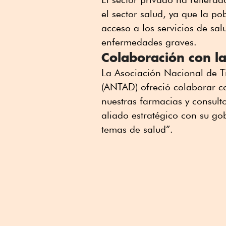
el sector salud, ya que la p
acceso a los servicios de sa
enfermedades graves.
Colaboración con la
La Asociación Nacional de T
(ANTAD) ofreció colaborar co
nuestras farmacias y consul
aliado estratégico con su go
temas de salud”.