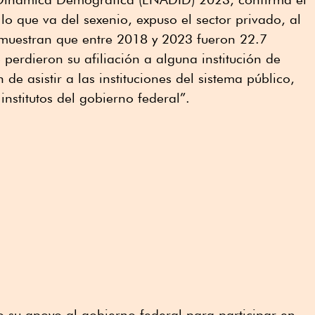
 lo que va del sexenio, expuso el sector privado, al
 muestran que entre 2018 y 2023 fueron 22.7
perdieron su afiliación a alguna institución de
de asistir a las instituciones del sistema público,
nstitutos del gobierno federal”.
do su apoyo al gobierno federal para participar en