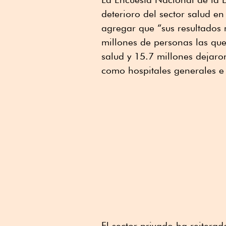
deterioro del sector salud en
agregar que “sus resultados
millones de personas las que 
salud y 15.7 millones dejaron 
como hospitales generales e i
El sector privado ha reitera