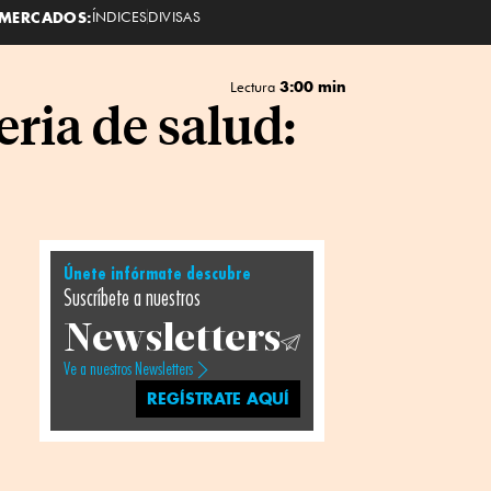
MERCADOS:
ÍNDICES
DIVISAS
3:00 min
Lectura
ria de salud:
Únete infórmate descubre
Suscríbete a nuestros
Newsletters
Ve a nuestros Newsletters
REGÍSTRATE AQUÍ