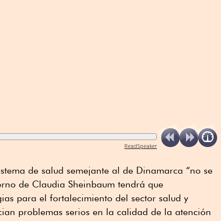
ReadSpeaker
istema de salud semejante al de Dinamarca “no se
ierno de Claudia Sheinbaum tendrá que
as para el fortalecimiento del sector salud y
cian problemas serios en la calidad de la atención