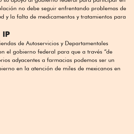
oblación no debe seguir enfrentando problemas de
lud y la falta de medicamentos y tratamientos para
 IP
iendas de Autoservicios y Departamentales
n el gobierno federal para que a través “de
torios adyacentes a farmacias podemos ser un
bierno en la atención de miles de mexicanos en