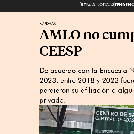
ÚLTIMAS NOTICIAS
TENDENC
EMPRESAS
AMLO no cumpli
CEESP
De acuerdo con la Encuesta 
2023, entre 2018 y 2023 fuer
perdieron su afiliación a algu
privado.