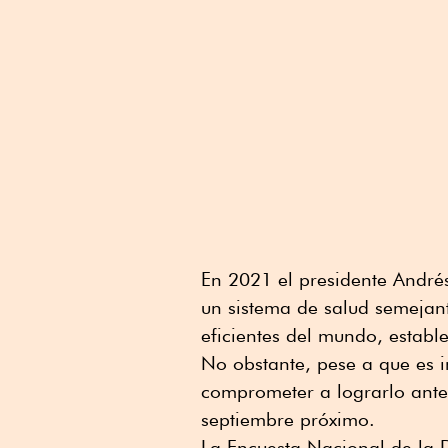
En 2021 el presidente André
un sistema de salud semejan
eficientes del mundo, estab
No obstante, pese a que es im
comprometer a lograrlo antes
septiembre próximo.
La Encuesta Nacional de la