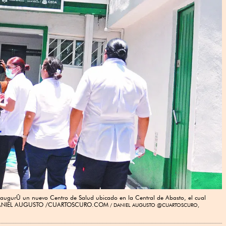
urÛ un nuevo Centro de Salud ubicado en la Central de Abasto, el cual
FOTO: DANIEL AUGUSTO /CUARTOSCURO.COM
DANIEL AUGUSTO @CUARTOSCURO,