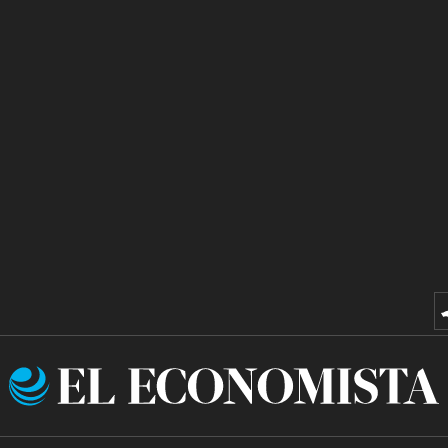
El
Economista