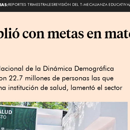
IAS:
REPORTES TRIMESTRALES
REVISIÓN DEL T-MEC
ALIANZA EDUCATIVA
ó con metas en mate
Nacional de la Dinámica Demográfica
on 22.7 millones de personas las que
na institución de salud, lamentó el sector