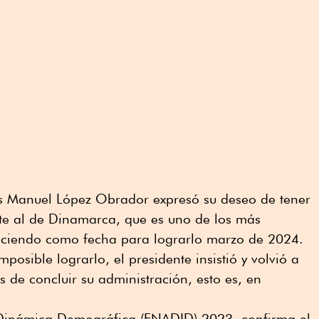
s Manuel López Obrador expresó su deseo de tener
te al de Dinamarca, que es uno de los más
leciendo como fecha para lograrlo marzo de 2024.
posible lograrlo, el presidente insistió y volvió a
 de concluir su administración, esto es, en
 Dinámica Demográfica (ENADID) 2023, confirma el