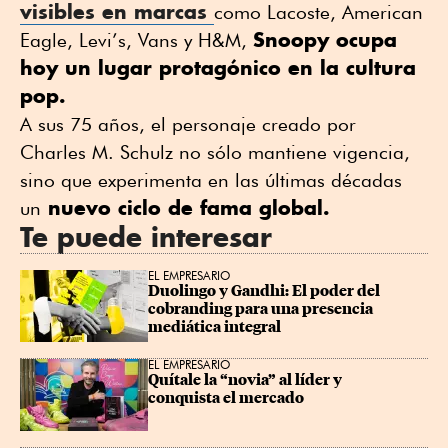
visibles en marcas
como Lacoste, American
Snoopy ocupa
Eagle, Levi’s, Vans y H&M,
hoy un lugar protagónico en la cultura
pop.
A sus 75 años, el personaje creado por
Charles M. Schulz no sólo mantiene vigencia,
sino que experimenta en las últimas décadas
nuevo ciclo de fama global.
un
Te puede interesar
EL EMPRESARIO
Duolingo y Gandhi: El poder del 
cobranding para una presencia 
mediática integral
EL EMPRESARIO
Quítale la “novia” al líder y 
conquista el mercado