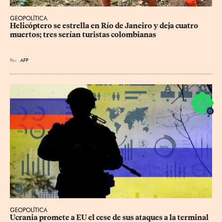
GEOPOLÍTICA
Helicóptero se estrella en Río de Janeiro y deja cuatro 
muertos; tres serían turistas colombianas
Por
AFP
GEOPOLÍTICA
Ucrania promete a EU el cese de sus ataques a la terminal 