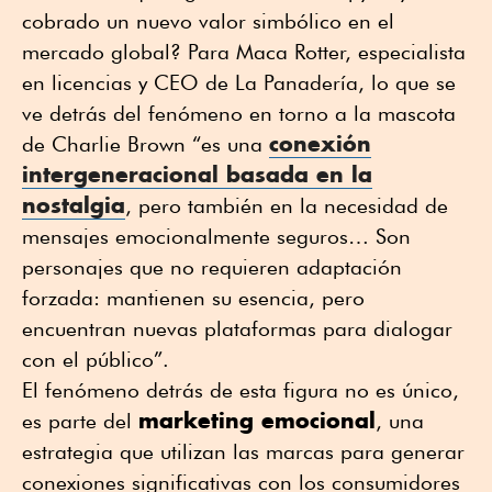
cobrado un nuevo valor simbólico en el
mercado global? Para Maca Rotter, especialista
en licencias y CEO de La Panadería, lo que se
ve detrás del fenómeno en torno a la mascota
conexión
de Charlie Brown “es una
intergeneracional basada en la
nostalgia
, pero también en la necesidad de
mensajes emocionalmente seguros… Son
personajes que no requieren adaptación
forzada: mantienen su esencia, pero
encuentran nuevas plataformas para dialogar
con el público”.
El fenómeno detrás de esta figura no es único,
marketing emocional
es parte del
, una
estrategia que utilizan las marcas para generar
conexiones significativas con los consumidores