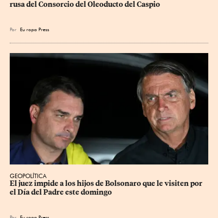
rusa del Consorcio del Oleoducto del Caspio
Por
Eu
ropa Press
GEOPOLÍTICA
El juez impide a los hijos de Bolsonaro que le visiten por 
el Día del Padre este domingo
Por
Eu
ropa Press