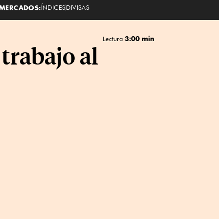
MERCADOS:
ÍNDICES
DIVISAS
3:00 min
Lectura
trabajo al