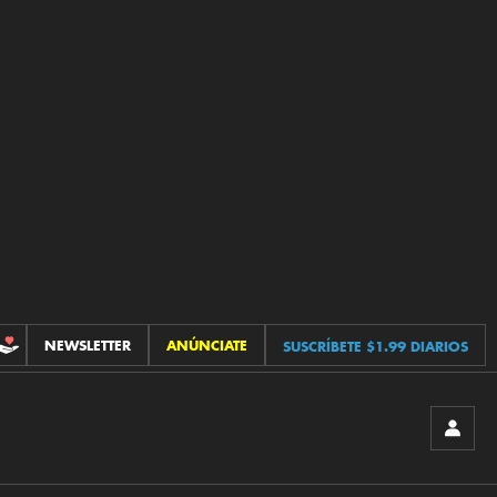
NEWSLETTER
ANÚNCIATE
SUSCRÍBETE $1.99 DIARIOS
CONTRIBUCIONES
INICIA
SESIÓ