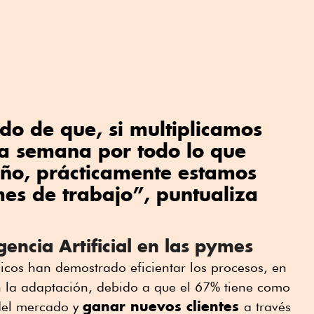
o de que, si multiplicamos
la semana por todo lo que
año, prácticamente estamos
es de trabajo”, puntualiza
gencia Artificial en las pymes
gicos han demostrado eficientar los procesos, en
n la adaptación, debido a que el 67% tiene como
ganar nuevos clientes
 del mercado y
a través