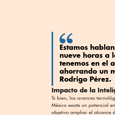
Estamos habland
nueve horas a 
tenemos en el 
ahorrando un m
Rodrigo Pérez.
Impacto de la Inteli
Si bien, los avances tecnoló
México existe un potencial e
objetivo ampliar el alcance