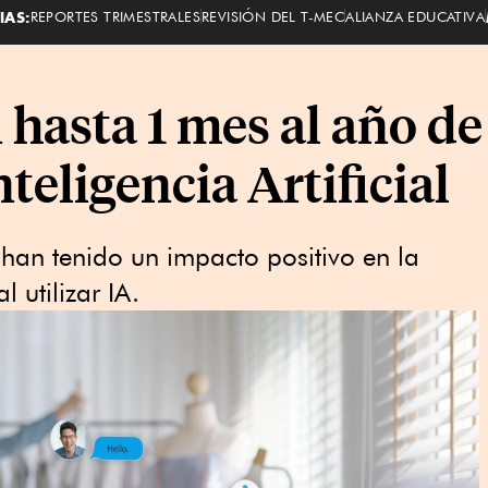
IAS:
REPORTES TRIMESTRALES
REVISIÓN DEL T-MEC
ALIANZA EDUCATIVA
asta 1 mes al año de 
eligencia Artificial
han tenido un impacto positivo en la
l utilizar IA.