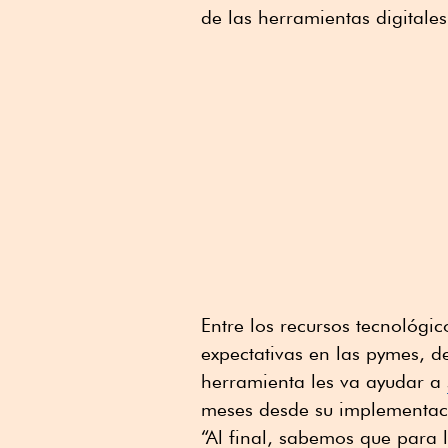
de las herramientas digital
Entre los recursos tecnológico
expectativas en las pymes, 
herramienta les va ayudar a
meses desde su implementac
“Al final, sabemos que para 