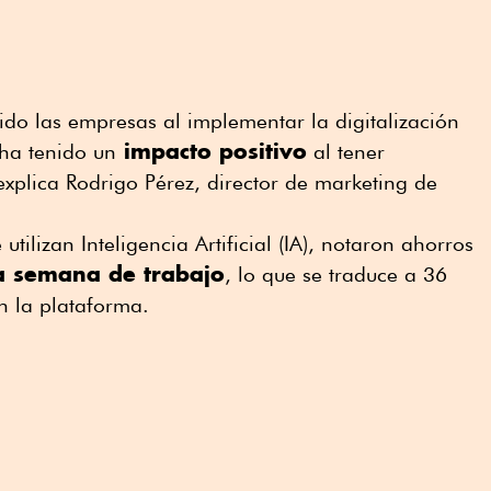
ido las empresas al implementar la digitalización
impacto positivo
ha tenido un
al tener
explica Rodrigo Pérez, director de marketing de
utilizan Inteligencia Artificial (IA), notaron ahorros
a semana de trabajo
, lo que se traduce a 36
n la plataforma.