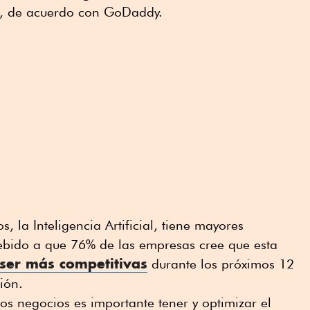
es, de acuerdo con GoDaddy.
s, la Inteligencia Artificial, tiene mayores
debido a que 76% de las empresas cree que esta
ser más competitivas
durante los próximos 12
ión.
los negocios es importante tener y optimizar el