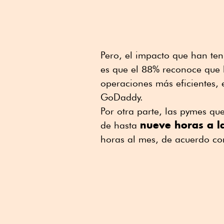
Pero, el impacto que han ten
es que el 88% reconoce que 
operaciones más eficientes, 
GoDaddy.
Por otra parte, las pymes que 
nueve horas a l
de hasta
horas al mes, de acuerdo co