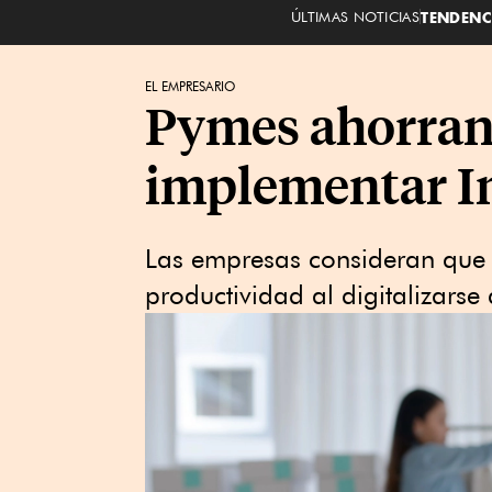
ÚLTIMAS NOTICIAS
TENDENC
EL EMPRESARIO
Pymes ahorran h
implementar Int
Las empresas consideran que 
productividad al digitalizarse a