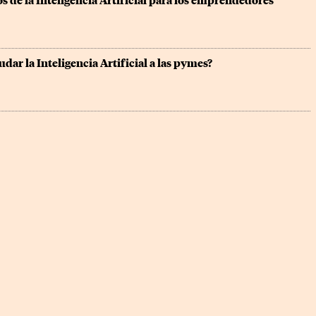
os de la Inteligencia Artificial para los emprendedores
ar la Inteligencia Artificial a las pymes?