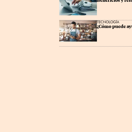
Beneficios y ret
TECNOLOGÍA
¿Cómo puede ayud