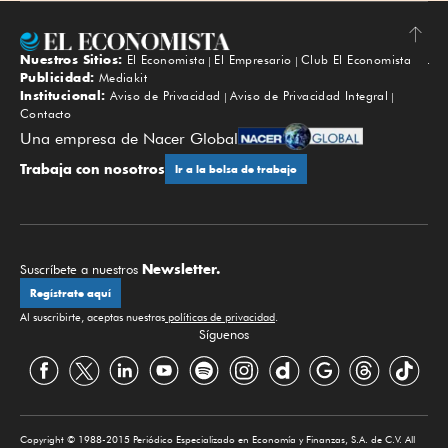
Nuestros Sitios:
El Economista
El Empresario
Club El Economista
Subir
Publicidad:
Mediakit
Institucional:
Aviso de Privacidad
Aviso de Privacidad Integral
Contacto
Una empresa de Nacer Global
Trabaja con nosotros
Ir a la bolsa de trabajo
Newsletter.
Suscríbete a nuestros
Regístrate aquí
Al suscribirte, aceptas nuestras
políticas de privacidad
.
Síguenos
Copyright © 1988-2015 Periódico Especializado en Economía y Finanzas, S.A. de C.V. All