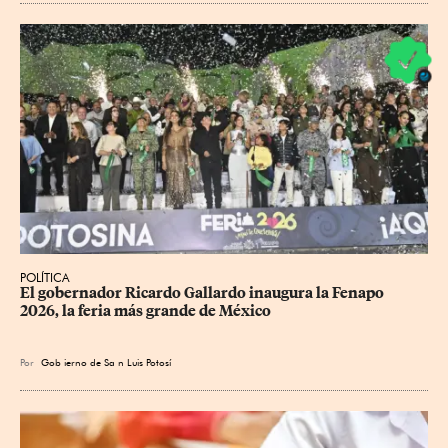
POLÍTICA
​El gobernador Ricardo Gallardo inaugura la Fenapo 
2026, la feria más grande de México
Por
Gob
ierno de Sa
n Luis Potosí