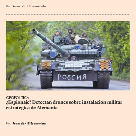
Por
Redacción El Economista
GEOPOLÍTICA
¿Espionaje? Detectan drones sobre instalación militar 
estratégica de Alemania
Por
Redacción El Economista