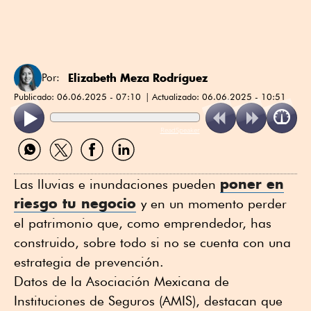
Elizabeth Meza Rodríguez
Por:
Publicado:
06.06.2025 - 07:10
Actualizado:
06.06.2025 - 10:51
ReadSpeaker
Compartir
Compartir
Compartir
Compartir
por
por
por
por
WhatsApp
Twitter
Facebook
Linkedin
poner en
Las lluvias e inundaciones pueden
riesgo tu negocio
y en un momento perder
el patrimonio que, como emprendedor, has
construido, sobre todo si no se cuenta con una
estrategia de prevención.
Datos de la Asociación Mexicana de
Instituciones de Seguros (AMIS), destacan que