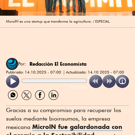
MicroIN es una startup que transforma la agricultura.
ESPECIAL.
Redacción El Economista
Por:
Publicado:
14.10.2025 - 07:00
Actualizado:
14.10.2025 - 07:00
ReadSpeaker
Compartir
Compartir
Compartir
Compartir
por
por
por
por
WhatsApp
Twitter
Facebook
Linkedin
Gracias a su compromiso para recuperar los
suelos mediante bioinsumos, la empresa
MicroIN fue galardonada con
mexicana