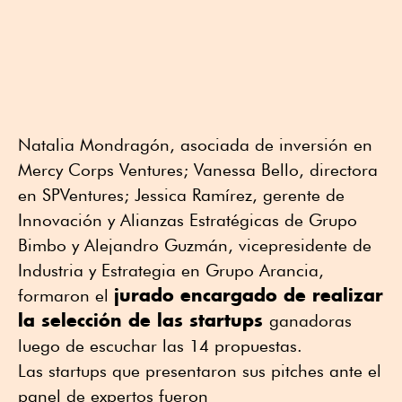
Natalia Mondragón, asociada de inversión en
Mercy Corps Ventures; Vanessa Bello, directora
en SPVentures; Jessica Ramírez, gerente de
Innovación y Alianzas Estratégicas de Grupo
Bimbo y Alejandro Guzmán, vicepresidente de
Industria y Estrategia en Grupo Arancia,
jurado encargado de realizar
formaron el
la selección de las startups
ganadoras
luego de escuchar las 14 propuestas.
Las startups que presentaron sus pitches ante el
panel de expertos fueron