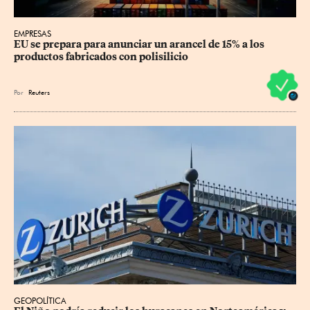
EMPRESAS
EU se prepara para anunciar un arancel de 15% a los 
productos fabricados con polisilicio
Por
Reuters
GEOPOLÍTICA