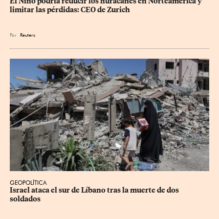
El Niño podría reducir los huracanes en Norteamérica y 
limitar las pérdidas: CEO de Zurich
Por
Reuters
GEOPOLÍTICA
Israel ataca el sur de Líbano tras la muerte de dos 
soldados