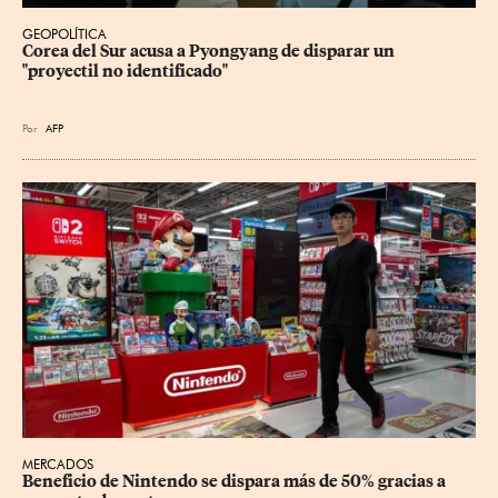
GEOPOLÍTICA
Corea del Sur acusa a Pyongyang de disparar un 
"proyectil no identificado"
Por
AFP
MERCADOS
Beneficio de Nintendo se dispara más de 50% gracias a 