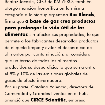
Beatriz Jacoste, CEO de KM ZERO, también
otorgó mención honorífica en la misma
Bio Blends
categoría a la startup argentina
,
a base de gas crea productos
firma que
para prolongar la vida útil de los
alimentos
sin afectar sus propiedades, lo que
permite a los fabricantes desarrollar productos
de etiqueta limpia y evitar el desperdicio de
alimentos por contaminación, al considerar
que un tercio de todos los alimentos
producidos se desperdicia, lo que suma entre
el 8% y 10% de las emisiones globales de
gases de efecto invernadero.
Por su parte, Catalina Valencia, directora de
Comunidad y Grandes Eventos en el hub,
CIRCE Scientific
anunció que
, empresa