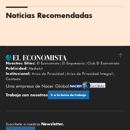
Noticias Recomendadas
Nuestros Sitios:
El Economista
El Empresario
Club El Economista
Subir
Publicidad:
Mediakit
Institucional:
Aviso de Privacidad
Aviso de Privacidad Integral
Contacto
Una empresa de Nacer Global
Trabaja con nosotros
Ir a la bolsa de trabajo
Newsletter.
Suscríbete a nuestros