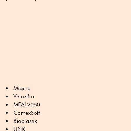
Migma
VelozBio
MEAL2050
ComexSoft
Bioplastix
UNK