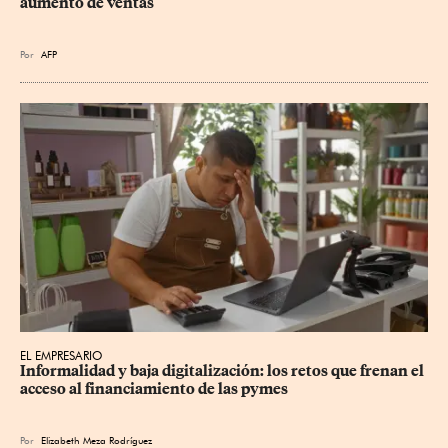
aumento de ventas
Por
AFP
EL EMPRESARIO
Informalidad y baja digitalización: los retos que frenan el 
acceso al financiamiento de las pymes
Por
Elizabeth Meza Rodríguez