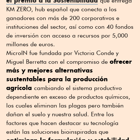
el premio a la Sostenibilidad
que entrega
KM ZERO, hub español que conecta a los
ganadores con más de 200 corporativos e
instituciones del sector, así como con 40 fondos
de inversión con acceso a recursos por 5,000
millones de euros.
MicroIN fue fundada por Victoria Conde y
ofrecer
Miguel Berretta con el compromiso de
más y mejores alternativas
sustentables para la producción
agrícola
cambiando el sistema productivo
dependiente en exceso de productos químicos,
los cuales eliminan las plagas pero también
dañan el suelo y nuestra salud. Entre los
factores que hacen destacar su tecnología
están las soluciones bioinspiradas que