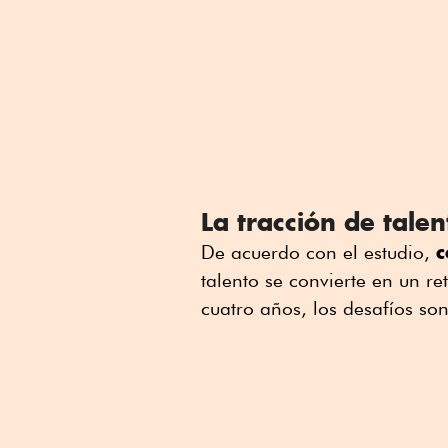
La tracción de tale
c
De acuerdo con el estudio,
talento se convierte en un r
cuatro años, los desafíos son