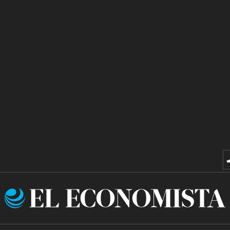
El
Economista