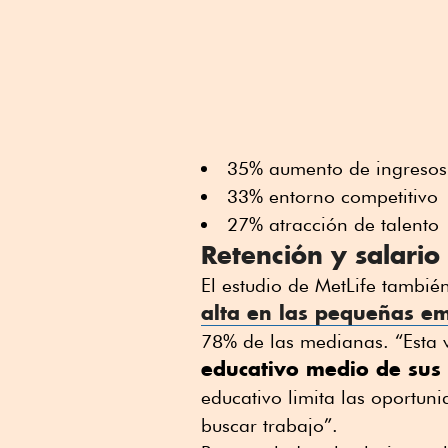
35% aumento de ingreso
33% entorno competitiv
27% atracción de talento
Retención y salario
El estudio de MetLife tambié
alta en las pequeñas e
78% de las medianas. “Esta v
educativo medio de sus
educativo limita las oportun
buscar trabajo”.