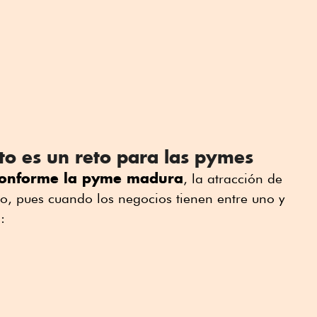
nto es un reto para las pymes
onforme la pyme madura
, la atracción de
eto, pues cuando los negocios tienen entre uno y
: