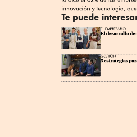
innovación y tecnología, que
Te puede interesa
EL EMPRESARIO
El desarrollo de
GESTIÓN
3 estrategias par