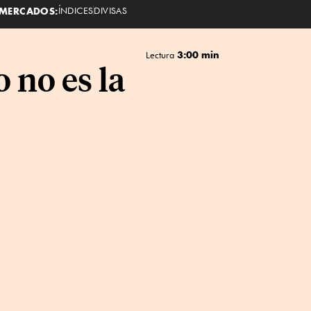
MERCADOS:
ÍNDICES
DIVISAS
3:00 min
Lectura
 no es la