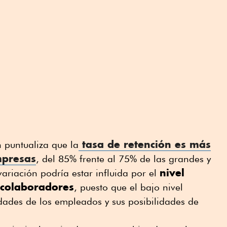
s
o
tasa de retención es más
n puntualiza que la
mpresas
, del 85% frente al 75% de las grandes y
nivel
ariación podría estar influida por el
 colaboradores
, puesto que el bajo nivel
idades de los empleados y sus posibilidades de