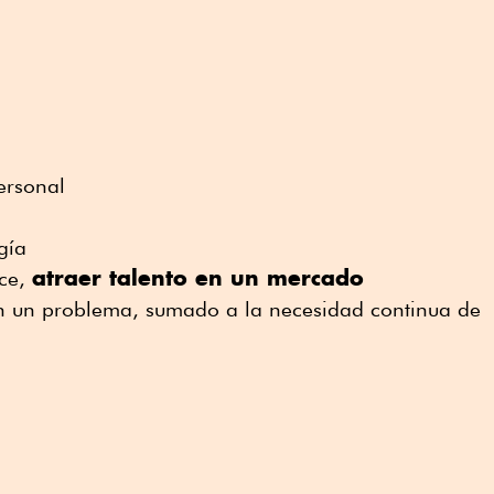
personal
s
gía
atraer talento en un mercado
ece,
en un problema, sumado a la necesidad continua de