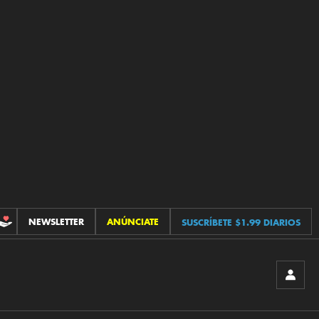
NEWSLETTER
ANÚNCIATE
SUSCRÍBETE $1.99 DIARIOS
CONTRIBUCIONES
INICIA
SESIÓ