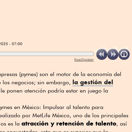
2025 - 07:00
ReadSpeaker
presas (pymes) son el motor de la economía del
la gestión del
e los negocios; sin embargo,
o le ponen atención podría estar en juego la
ymes en México: Impulsar al talento para
realizado por MetLife México, uno de los principales
atracción y retención de talento
ios es la
, así
as encuestadas, reto que es superior que la