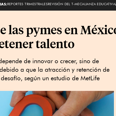
IAS:
REPORTES TRIMESTRALES
REVISIÓN DEL T-MEC
ALIANZA EDUCATIVA
e las pymes en México
retener talento
 depende de innovar o crecer, sino de
 debido a que la atracción y retención de
 desafío, según un estudio de MetLife