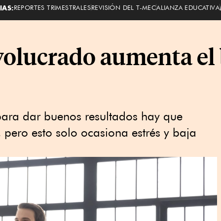
IAS:
REPORTES TRIMESTRALES
REVISIÓN DEL T-MEC
ALIANZA EDUCATIVA
nvolucrado aumenta el
para dar buenos resultados hay que
 pero esto solo ocasiona estrés y baja