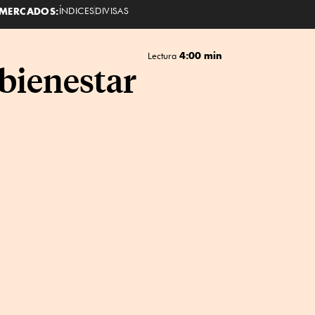
MERCADOS:
ÍNDICES
DIVISAS
4:00 min
Lectura
 bienestar