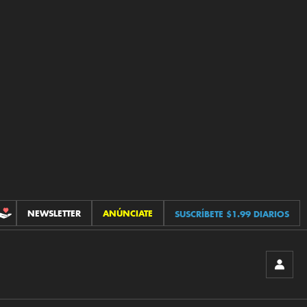
NEWSLETTER
ANÚNCIATE
SUSCRÍBETE $1.99 DIARIOS
CONTRIBUCIONES
INICIA
SESIÓ