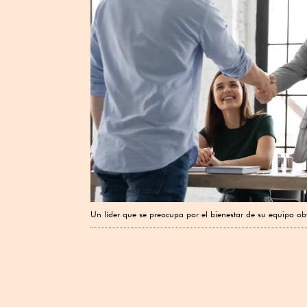
Un líder que se preocupa por el bienestar de su equipo ob