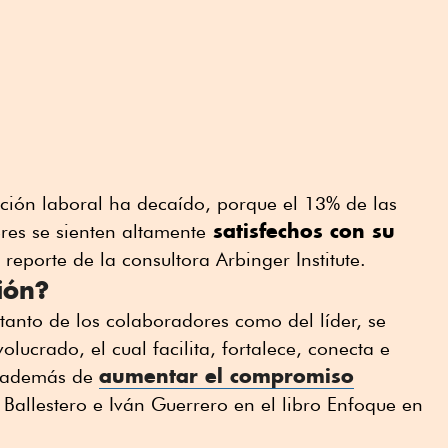
acción laboral ha decaído, porque el 13% de las
satisfechos con su
eres se sienten altamente
eporte de la consultora Arbinger Institute.
ión?
 tanto de los colaboradores como del líder, se
volucrado, el cual facilita, fortalece, conecta e
aumentar el compromiso
, además de
Ballestero e Iván Guerrero en el libro Enfoque en