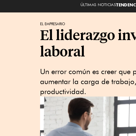
ÚLTIMAS NOTICIAS
TENDENC
EL EMPRESARIO
El liderazgo i
laboral
Un error común es creer que 
aumentar la carga de trabajo,
productividad.