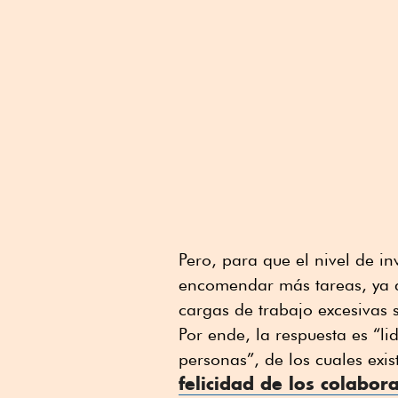
Pero, para que el nivel de in
encomendar más tareas, ya 
cargas de trabajo excesivas
Por ende, la respuesta es “li
personas”, de los cuales exi
felicidad de los colabo