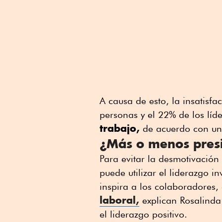
A causa de esto, la insatisf
personas y el 22% de los líd
trabajo,
de acuerdo con un r
¿Más o menos pres
Para evitar la desmotivación
puede utilizar el liderazgo in
inspira a los colaboradores
laboral,
explican Rosalinda 
el liderazgo positivo.