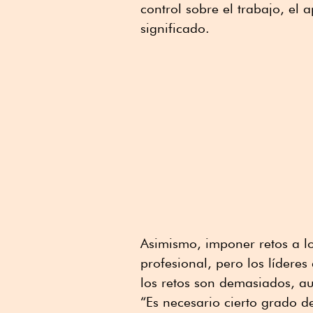
control sobre el trabajo, el 
significado.
Asimismo, imponer retos a lo
profesional, pero los lídere
los retos son demasiados, au
“Es necesario cierto grado de