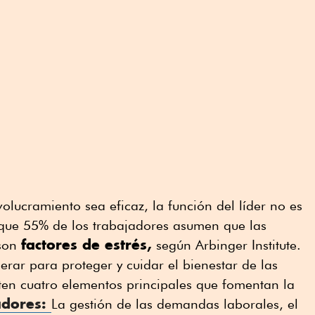
volucramiento sea eficaz, la función del líder no es
que 55% de los trabajadores asumen que las
factores de estrés,
 son
según Arbinger Institute.
derar para proteger y cuidar el bienestar de las
sten cuatro elementos principales que fomentan la
radores:
La gestión de las demandas laborales, el