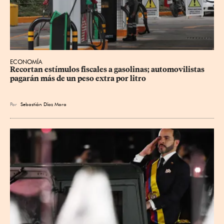
ECONOMÍA
Recortan estímulos fiscales a gasolinas; automovilistas 
pagarán más de un peso extra por litro
Por
Sebastián Díaz Mora