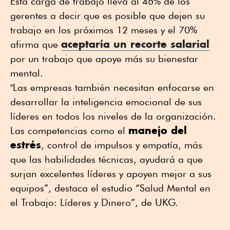
Esta carga de trabajo lleva al 46% de los
gerentes a decir que es posible que dejen su
trabajo en los próximos 12 meses y el 70%
aceptaría un recorte salarial
afirma que
por un trabajo que apoye más su bienestar
mental.
"Las empresas también necesitan enfocarse en
desarrollar la inteligencia emocional de sus
líderes en todos los niveles de la organización.
manejo del
Las competencias como el
estrés
, control de impulsos y empatía, más
que las habilidades técnicas, ayudará a que
surjan excelentes líderes y apoyen mejor a sus
equipos”, destaca el estudio “Salud Mental en
el Trabajo: Líderes y Dinero”, de UKG.