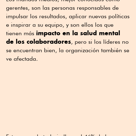
gerentes, son las personas responsables de
impulsar los resultados, aplicar nuevas políticas
e inspirar a su equipo, y son ellos los que
impacto en la salud mental
tienen más
de los colaboradores
, pero si los líderes no
se encuentran bien, la organización también se
ve afectada.