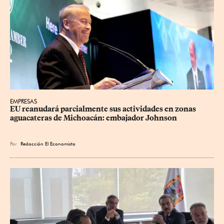
EMPRESAS
EU reanudará parcialmente sus actividades en zonas 
aguacateras de Michoacán: embajador Johnson
Por
Redacción El Economista