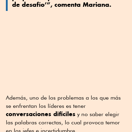
de desafío’”, comenta Mariana.
Además, uno de los problemas a los que más
se enfrentan los líderes es tener
conversaciones difíciles
y no saber elegir
las palabras correctas, lo cual provoca temor
en los jefes e incertidumbre.