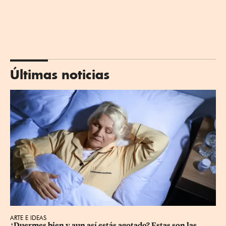
Últimas noticias
ARTE E IDEAS
¿Duermes bien y aun así estás agotado? Estas son las 