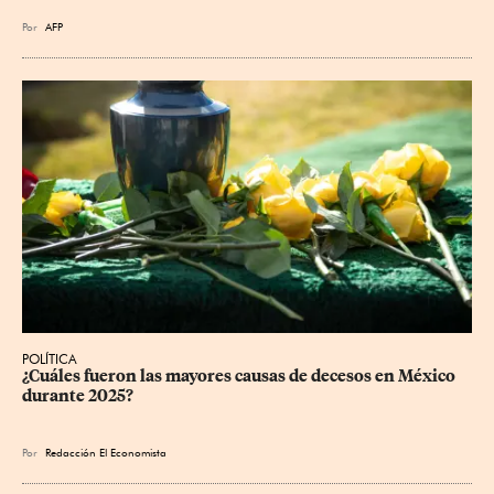
Por
AFP
POLÍTICA
¿Cuáles fueron las mayores causas de decesos en México 
durante 2025?
Por
Redacción El Economista