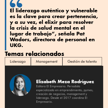
El liderazgo auténtico y vulnerable
es la clave para crear pertenencia,
y a su vez, el elixir para resolver
la crisis de salud mental en el
lugar de trabajo”, señala Pat
Wadors, directora de personal en
UKG.
Temas relacionados
Liderazgo
Management
Gestión de talento
Elizabeth Meza Rodríguez
Editora El Empresario. Periodista
especializada en emprendimiento, pymes,
creación de negocios, management y
liderazgo. Desde el 2017 coordina El
Empresario.