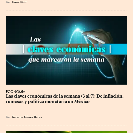
Por
Daniel Soto
ECONOMÍA
Las claves económicas de la semana (3 al 7): De inflación, 
remesas y política monetaria en México
Por
Katyana Gómez Baray