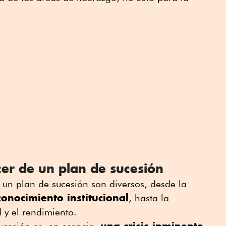
cer de un plan de sucesión
 un plan de sucesión son diversos, desde la
conocimiento institucional
, hasta la
 y el rendimiento.
una crisis inminente