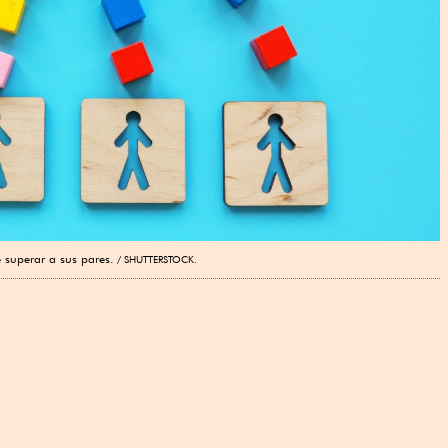
e superar a sus pares.
SHUTTERSTOCK.