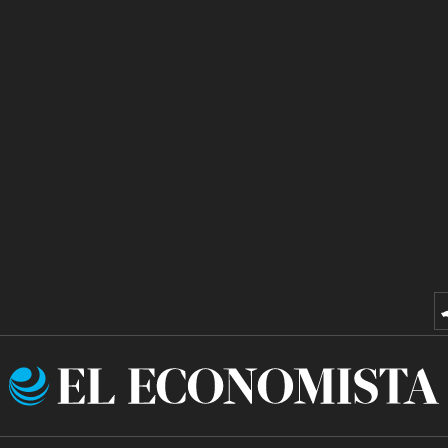
El
Economista