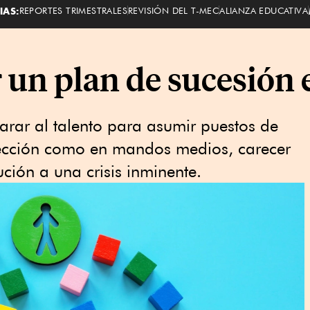
IAS:
REPORTES TRIMESTRALES
REVISIÓN DEL T-MEC
ALIANZA EDUCATIVA
 un plan de sucesión 
arar al talento para asumir puestos de
irección como en mandos medios, carecer
tución a una crisis inminente.