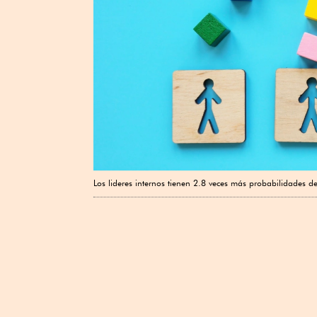
Los lideres internos tienen 2.8 veces más probabilidades d