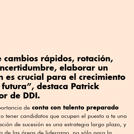
 cambios rápidos, rotación,
incertidumbre, elaborar un
n es crucial para el crecimiento
 futura”, destaca Patrick
or de DDI.
conta con talento preparado
portancia de
lo tener candidatos que ocupen el puesto a te una
ación de sucesión es una estrategia largo plazo, y
 de las áreas de liderazgo, no sólo para la