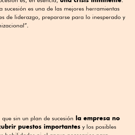
ucesión es, en esencia,
.
la sucesión es una de las mejores herramientas
nes de liderazgo, prepararse para lo inesperado y
nizacional”.
la empresa no
n que sin un plan de sucesión
ubrir puestos importantes
y los posibles