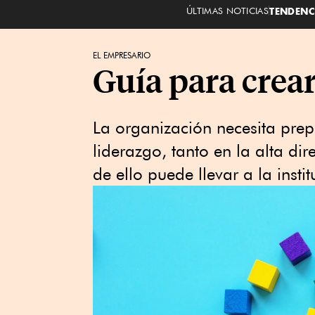
ÚLTIMAS NOTICIAS
TENDENC
EL EMPRESARIO
Guía para crear
La organización necesita prep
liderazgo, tanto en la alta d
de ello puede llevar a la insti