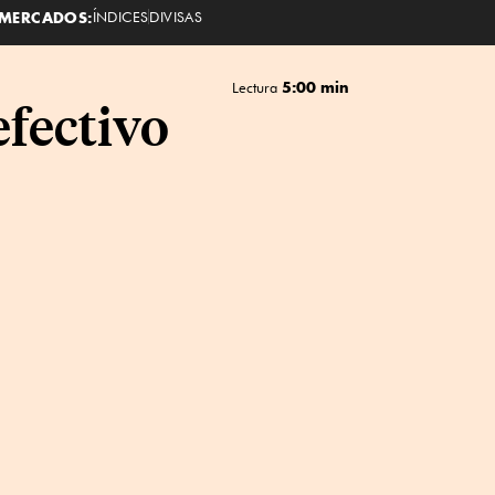
MERCADOS:
ÍNDICES
DIVISAS
5:00 min
Lectura
efectivo