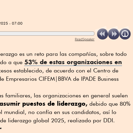
2025 - 07:00
ReadSpeaker
derazgo es un reto para las compañías, sobre todo
53% de estas organizaciones en
ido a que
cesos establecido, de acuerdo con el Centro de
 de Empresarios CIFEM|BBVA de IPADE Business
s familiares, las organizaciones en general suelen
 asumir puestos de liderazgo,
debido que 80%
el mundial, no confía en sus candidatos, así lo
s de liderazgo global 2025, realizado por DDI.
r