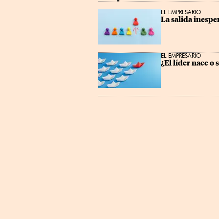
EL EMPRESARIO
La salida inespe
EL EMPRESARIO
¿El líder nace o 