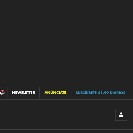
NEWSLETTER
ANÚNCIATE
SUSCRÍBETE $1.99 DIARIOS
CONTRIBUCIONES
INICIA
SESIÓ